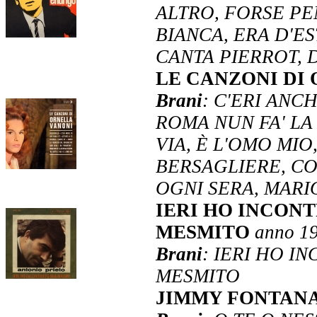
ALTRO, FORSE PE
BIANCA, ERA D'ES
CANTA PIERROT, 
LE CANZONI DI
Brani
: C'ERI ANC
ROMA NUN FA' LA 
VIA, È L'OMO MIO
BERSAGLIERE, CO
OGNI SERA, MARI
IERI HO INCON
MESMITO
anno 1
Brani
: IERI HO I
MESMITO
JIMMY FONTAN