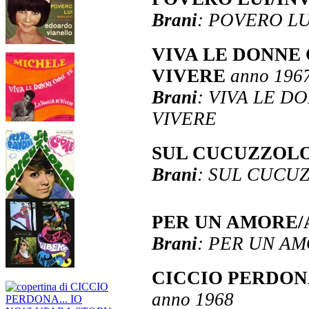
Brani
: POVERO LU
VIVA LE DONNE 
VIVERE
anno 196
Brani
: VIVA LE D
VIVERE
SUL CUCUZZOL
Brani
: SUL CUCU
PER UN AMORE/
Brani
: PER UN AM
CICCIO PERDONA
anno 1968