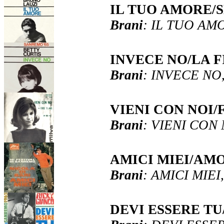
IL TUO AMORE/
Brani
: IL TUO AM
INVECE NO/LA 
Brani
: INVECE NO
VIENI CON NOI/
Brani
: VIENI CON
AMICI MIEI/AMO
Brani
: AMICI MIEI
DEVI ESSERE T