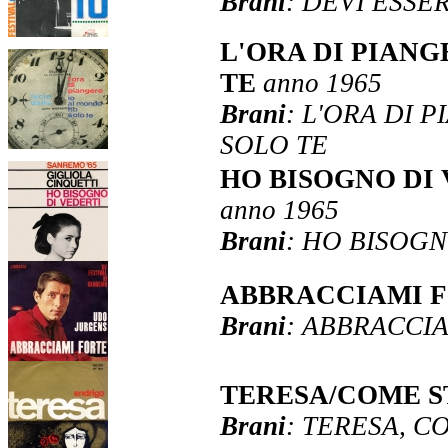
Brani
: DEVI ESSE
L'ORA DI PIAN
TE
anno 1965
Brani
: L'ORA DI 
SOLO TE
HO BISOGNO DI
anno 1965
Brani
: HO BISOGN
ABBRACCIAMI F
Brani
: ABBRACCIA
TERESA/COME S
Brani
: TERESA, C