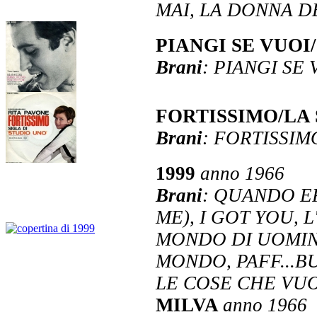
MAI, LA DONNA D
PIANGI SE VUO
Brani
: PIANGI SE
FORTISSIMO/LA
Brani
: FORTISSIM
1999
anno 1966
Brani
: QUANDO ER
ME), I GOT YOU, L
MONDO DI UOMINI
MONDO, PAFF...BU
LE COSE CHE VUO
MILVA
anno 1966