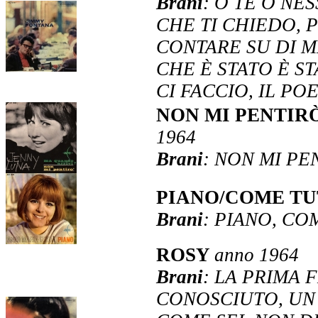
Brani
: O TE O NE
CHE TI CHIEDO, P
CONTARE SU DI M
CHE È STATO È S
CI FACCIO, IL PO
NON MI PENTIR
1964
Brani
: NON MI PE
PIANO/COME TU
Brani
: PIANO, CO
ROSY
anno 1964
Brani
: LA PRIMA 
CONOSCIUTO, UN 