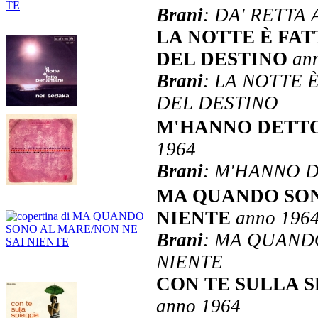
Brani
: DA' RETTA
LA NOTTE È FA
DEL DESTINO
an
Brani
: LA NOTTE 
DEL DESTINO
M'HANNO DETTO
1964
Brani
: M'HANNO D
MA QUANDO SON
NIENTE
anno 196
Brani
: MA QUAND
NIENTE
CON TE SULLA 
anno 1964