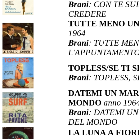
Brani
: CON TE SU
CREDERE
TUTTE MENO U
1964
Brani
: TUTTE MEN
L'APPUNTAMENT
TOPLESS/SE TI 
Brani
: TOPLESS, S
DATEMI UN MAR
MONDO
anno 196
Brani
: DATEMI U
DEL MONDO
LA LUNA A FIO