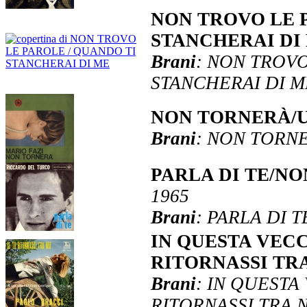
NON TROVO LE 
STANCHERAI DI
Brani
: NON TROV
STANCHERAI DI M
NON TORNERÀ/
Brani
: NON TORN
PARLA DI TE/N
1965
Brani
: PARLA DI 
IN QUESTA VEC
RITORNASSI TR
Brani
: IN QUESTA
RITORNASSI TRA 