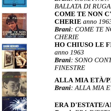
BALLATA DI RUG
COME TE NON C
CHERIE
anno 196
Brani
: COME TE 
CHERIE
HO CHIUSO LE F
anno 1963
Brani
: SONO CONT
FINESTRE
ALLA MIA ETÀ/
Brani
: ALLA MIA 
ERA D'ESTATE/