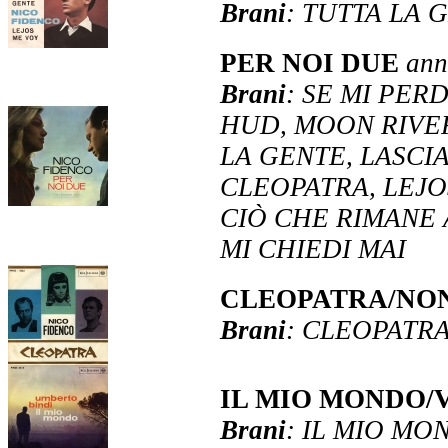
Brani
: TUTTA LA 
PER NOI DUE
ann
Brani
: SE MI PE
HUD, MOON RIVER
LA GENTE, LASCIA
CLEOPATRA, LEJO
CIÒ CHE RIMANE 
MI CHIEDI MAI
CLEOPATRA/NON
Brani
: CLEOPATRA
IL MIO MONDO/
Brani
: IL MIO MO