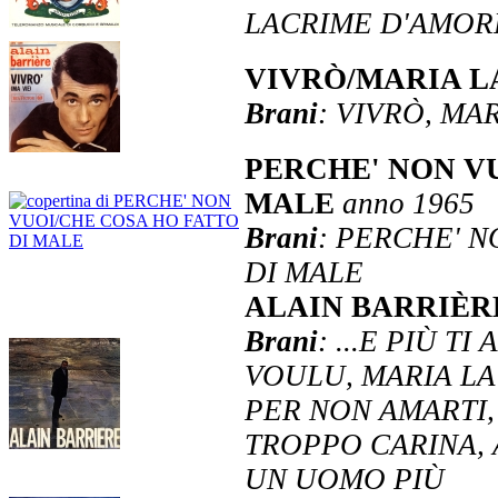
LACRIME D'AMOR
VIVRÒ/MARIA L
Brani
: VIVRÒ, MA
PERCHE' NON VU
MALE
anno 1965
Brani
: PERCHE' N
DI MALE
ALAIN BARRIÈ
Brani
: ...E PIÙ T
VOULU, MARIA LA
PER NON AMARTI, 
TROPPO CARINA, 
UN UOMO PIÙ