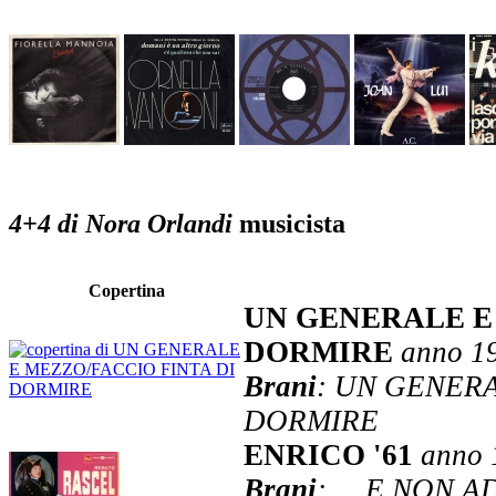
4+4 di Nora Orlandi
musicista
Copertina
UN GENERALE E
DORMIRE
anno 1
Brani
: UN GENERA
DORMIRE
ENRICO '61
anno 
Brani
: ... E NON