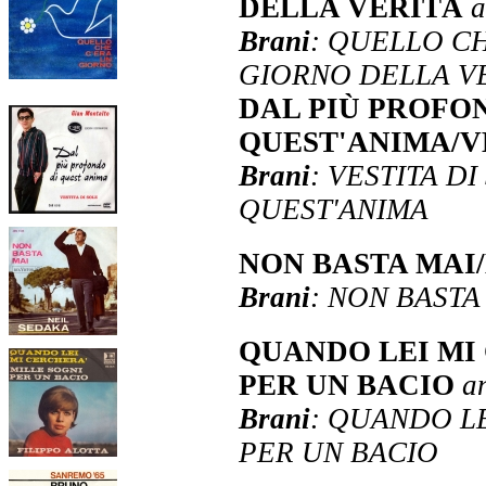
DELLA VERITÀ
a
Brani
: QUELLO CH
GIORNO DELLA V
DAL PIÙ PROFO
QUEST'ANIMA/V
Brani
: VESTITA D
QUEST'ANIMA
NON BASTA MAI/
Brani
: NON BASTA
QUANDO LEI MI
PER UN BACIO
a
Brani
: QUANDO L
PER UN BACIO