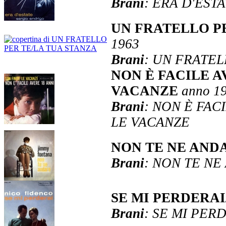
Brani
: ERA D'EST
UN FRATELLO P
1963
Brani
: UN FRATEL
NON È FACILE A
VACANZE
anno 1
Brani
: NON È FAC
LE VACANZE
NON TE NE AND
Brani
: NON TE NE
SE MI PERDERA
Brani
: SE MI PER