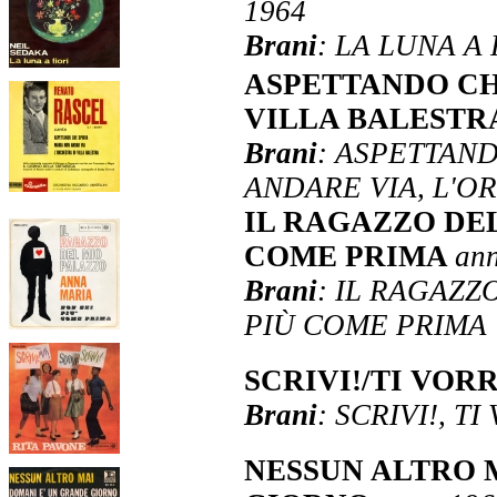
1964
Brani
: LA LUNA A
ASPETTANDO CH
VILLA BALEST
Brani
: ASPETTAND
ANDARE VIA, L'O
IL RAGAZZO DEL
COME PRIMA
an
Brani
: IL RAGAZZ
PIÙ COME PRIMA
SCRIVI!/TI VOR
Brani
: SCRIVI!, T
NESSUN ALTRO 