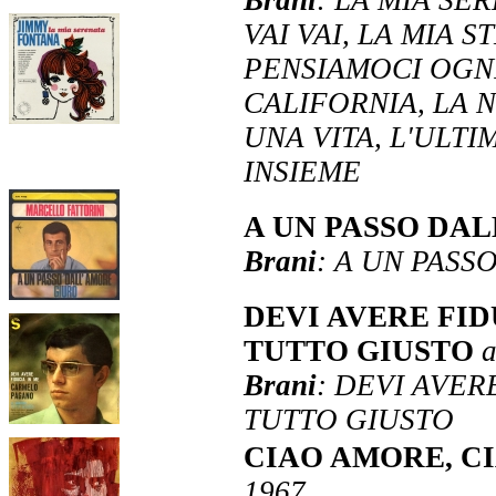
VAI VAI, LA MIA S
PENSIAMOCI OGN
CALIFORNIA, LA 
UNA VITA, L'ULT
INSIEME
A UN PASSO DA
Brani
: A UN PASS
DEVI AVERE FID
TUTTO GIUSTO
Brani
: DEVI AVER
TUTTO GIUSTO
CIAO AMORE, CI
1967