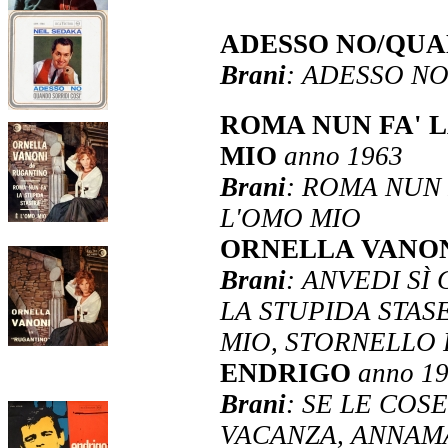
ADESSO NO/QUA
Brani
: ADESSO N
ROMA NUN FA' L
MIO
anno 1963
Brani
: ROMA NUN 
L'OMO MIO
ORNELLA VANON
Brani
: ANVEDI SÌ
LA STUPIDA STASE
MIO, STORNELLO F
ENDRIGO
anno 1
Brani
: SE LE COSE
VACANZA, ANNAM