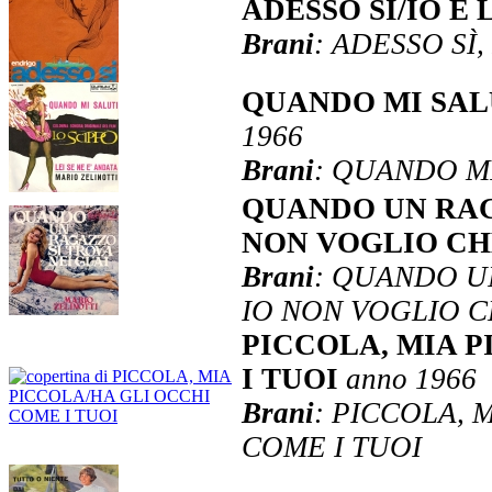
ADESSO SÌ/IO E
Brani
: ADESSO SÌ,
QUANDO MI SALU
1966
Brani
: QUANDO MI
QUANDO UN RAG
NON VOGLIO CH
Brani
: QUANDO UN
IO NON VOGLIO C
PICCOLA, MIA 
I TUOI
anno 1966
Brani
: PICCOLA, 
COME I TUOI