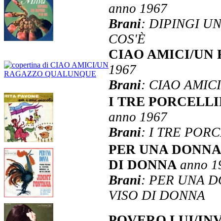
anno 1967
Brani
: DIPINGI U
COS'È
CIAO AMICI/U
1967
Brani
: CIAO AMI
I TRE PORCELL
anno 1967
Brani
: I TRE POR
PER UNA DONNA
DI DONNA
anno 1
Brani
: PER UNA 
VISO DI DONNA
POVERO LUI/IN