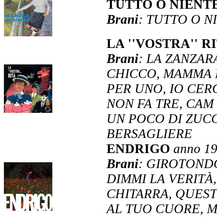
TUTTO O NIENT
Brani
: TUTTO O N
LA ''VOSTRA'' R
Brani
: LA ZANZAR
CHICCO, MAMMA D
PER UNO, IO CER
NON FA TRE, CAM
UN POCO DI ZUCC
BERSAGLIERE
ENDRIGO
anno 1
Brani
: GIROTOND
DIMMI LA VERITÀ,
CHITARRA, QUES
AL TUO CUORE, M