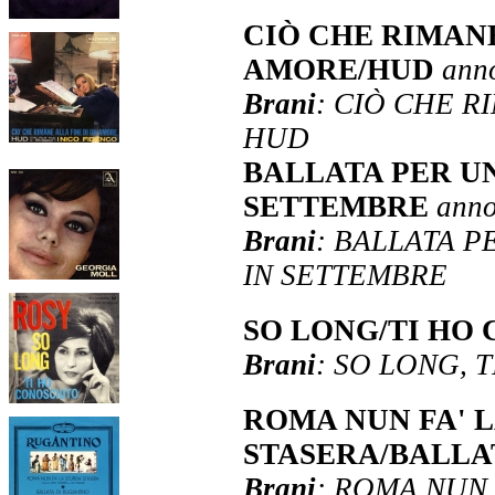
CIÒ CHE RIMANE
AMORE/HUD
ann
Brani
: CIÒ CHE R
HUD
BALLATA PER U
SETTEMBRE
anno
Brani
: BALLATA 
IN SETTEMBRE
SO LONG/TI HO
Brani
: SO LONG, 
ROMA NUN FA' L
STASERA/BALLA
Brani
: ROMA NUN 