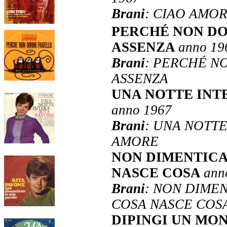
Brani
: CIAO AMOR
PERCHÉ NON DO
ASSENZA
anno 19
Brani
: PERCHÉ N
ASSENZA
UNA NOTTE INT
anno 1967
Brani
: UNA NOTT
AMORE
NON DIMENTICA
NASCE COSA
ann
Brani
: NON DIMEN
COSA NASCE COS
DIPINGI UN MON