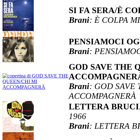
SI FA SERA/È C
Brani
: È COLPA MI
PENSIAMOCI O
Brani
: PENSIAMO
GOD SAVE THE 
ACCOMPAGNER
Brani
: GOD SAVE 
ACCOMPAGNERÀ
LETTERA BRUCI
1966
Brani
: LETTERA B