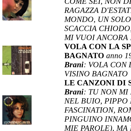
COME SEI, NON D
RAGAZZA D'ESTAT
MONDO, UN SOLO 
SCACCIA CHIODO,
MI VUOI ANCORA 
VOLA CON LA S
BAGNATO
anno 1
Brani
: VOLA CON 
VISINO BAGNATO
LE CANZONI DI
Brani
: TU NON MI
NEL BUIO, PIPPO
FASCINATION, RO
PINGUINO INNAMO
MIE PAROLE), MA