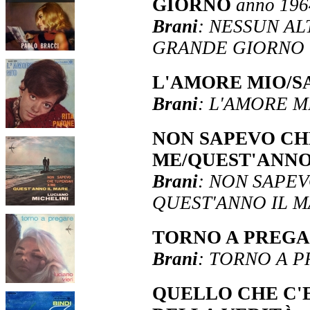
GIORNO
anno 196
Brani
: NESSUN AL
GRANDE GIORNO
L'AMORE MIO/
Brani
: L'AMORE 
NON SAPEVO CHE
ME/QUEST'ANNO
Brani
: NON SAPEV
QUEST'ANNO IL 
TORNO A PREGA
Brani
: TORNO A 
QUELLO CHE C'