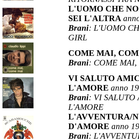
L'UOMO CHE NO
SEI L'ALTRA
ann
Brani
: L'UOMO CH
GIRL
COME MAI, COM
Brani
: COME MAI,
VI SALUTO AMI
L'AMORE
anno 1
Brani
: VI SALUTO
L'AMORE
L'AVVENTURA/N
D'AMORE
anno 1
Brani
: L'AVVENTU