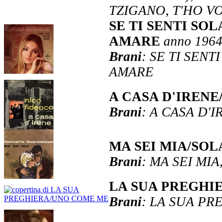
TZIGANO, T'HO V
SE TI SENTI SO
AMARE
anno 196
Brani
: SE TI SENT
AMARE
A CASA D'IRENE
Brani
: A CASA D'I
MA SEI MIA/SO
Brani
: MA SEI MI
LA SUA PREGHI
Brani
: LA SUA P