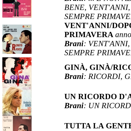
BENE, VENT'ANNI
SEMPRE PRIMAVE
VENT'ANNI/DOP
PRIMAVERA
anno
Brani
: VENT'ANNI
SEMPRE PRIMAVE
GINÀ, GINÀ/RI
Brani
: RICORDI, G
UN RICORDO D
Brani
: UN RICOR
TUTTA LA GENT