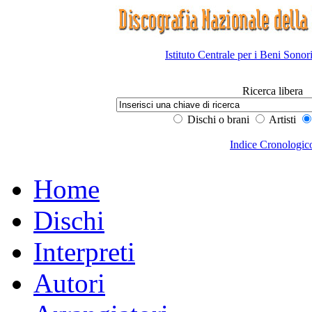
Istituto Centrale per i Beni Sonor
Ricerca libera
Dischi o brani
Artisti
Indice Cronologic
Home
Dischi
Interpreti
Autori