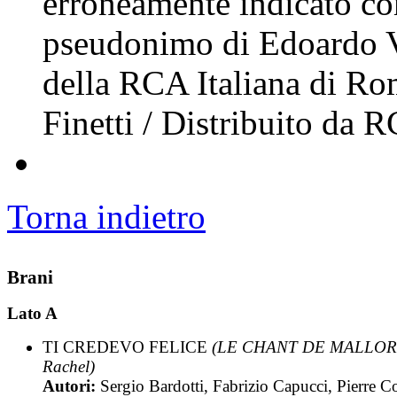
erroneamente indicato co
pseudonimo di Edoardo Vi
della RCA Italiana di Ro
Finetti / Distribuito da 
Torna indietro
Brani
Lato A
TI CREDEVO FELICE
(LE CHANT DE MALLOR
Rachel)
Autori:
Sergio Bardotti, Fabrizio Capucci, Pierre C