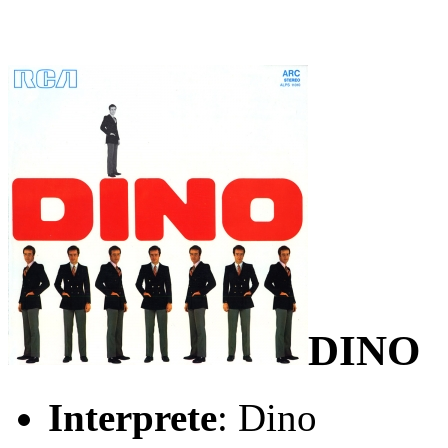
DINO
Interprete
: Dino