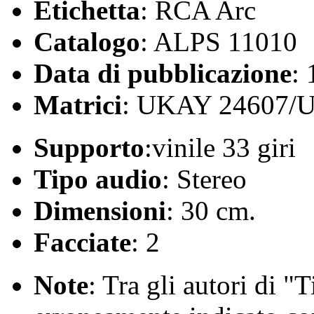
Etichetta
: RCA Arc
Catalogo
: ALPS 11010
Data di pubblicazione
:
Matrici
: UKAY 24607/
Supporto
:vinile 33 giri
Tipo audio
: Stereo
Dimensioni
: 30 cm.
Facciate
: 2
Note
: Tra gli autori di "