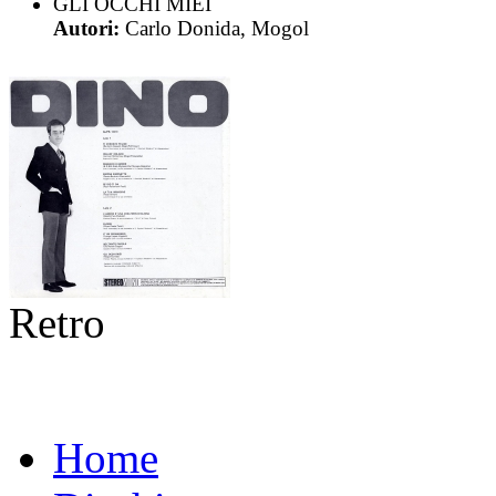
GLI OCCHI MIEI
Autori:
Carlo Donida, Mogol
Retro
Home