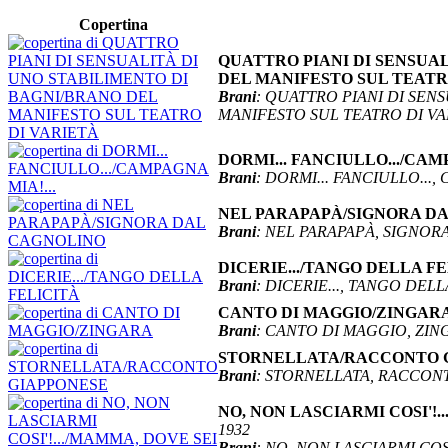
Copertina
QUATTRO PIANI DI SENSUA
DEL MANIFESTO SUL TEATRO D
Brani
: QUATTRO PIANI DI SEN
MANIFESTO SUL TEATRO DI VA
DORMI... FANCIULLO.../CAMPAG
Brani
: DORMI... FANCIULLO...,
NEL PARAPAPÀ/SIGNORA DAL 
Brani
: NEL PARAPAPÀ, SIGNO
DICERIE.../TANGO DELLA FELI
Brani
: DICERIE..., TANGO DELL
CANTO DI MAGGIO/ZINGARA (R
Brani
: CANTO DI MAGGIO, ZIN
STORNELLATA/RACCONTO GIAP
Brani
: STORNELLATA, RACCON
NO, NON LASCIARMI COSI'!...
1932
Brani
: NO, NON LASCIARMI COSI