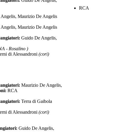
angiatori:
Guido De Angelis,
RCA
Angelis, Maurizio De Angelis
Angelis, Maurizio De Angelis
angiatori:
Guido De Angelis,
 - Rosalino )
erni di Alessandroni
(cori)
angiatori:
Maurizio De Angelis,
oni:
RCA
angiatori:
Terra di Gaibola
erni di Alessandroni
(cori)
ngiatori:
Guido De Angelis,