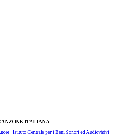
A CANZONE ITALIANA
utore
|
Istituto Centrale per i Beni Sonori ed Audiovisivi