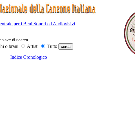
Centrale per i Beni Sonori ed Audiovisivi
hi o brani
Artisti
Tutto
Indice Cronologico