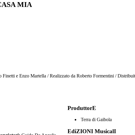
CASA MIA
nco Finetti e Enzo Martella / Realizzato da Roberto Formentini / Distrib
ProduttorE
Terra di Gaibola
EdiZIONI MusicalI