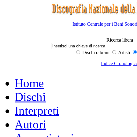
Istituto Centrale per i Beni Sonor
Ricerca libera
Dischi o brani
Artisti
Indice Cronologic
Home
Dischi
Interpreti
Autori