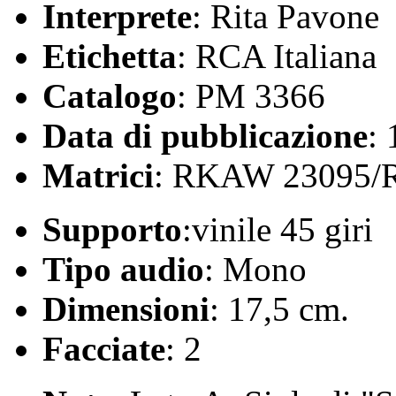
Interprete
: Rita Pavone
Etichetta
: RCA Italiana
Catalogo
: PM 3366
Data di pubblicazione
:
Matrici
: RKAW 23095/
Supporto
:vinile 45 giri
Tipo audio
: Mono
Dimensioni
: 17,5 cm.
Facciate
: 2