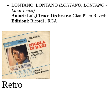
LONTANO, LONTANO
(LONTANO, LONTANO -
Luigi Tenco)
Autori:
Luigi Tenco
Orchestra:
Gian Piero Reverb
Edizioni:
Ricordi , RCA
Retro