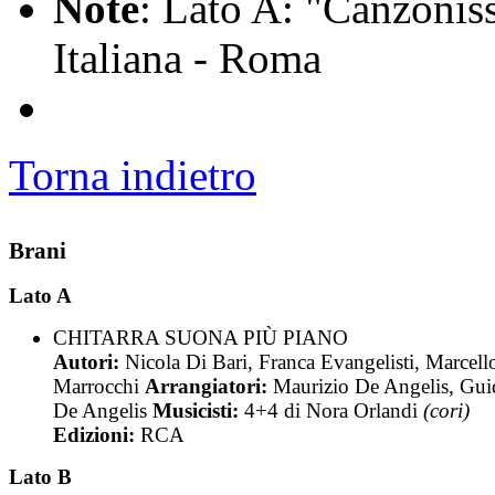
Note
: Lato A: "Canzonis
Italiana - Roma
Torna indietro
Brani
Lato A
CHITARRA SUONA PIÙ PIANO
Autori:
Nicola Di Bari, Franca Evangelisti, Marcell
Marrocchi
Arrangiatori:
Maurizio De Angelis, Gu
De Angelis
Musicisti:
4+4 di Nora Orlandi
(cori)
Edizioni:
RCA
Lato B