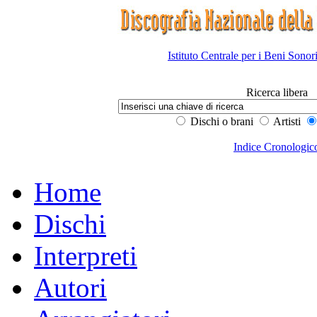
Istituto Centrale per i Beni Sonor
Ricerca libera
Dischi o brani
Artisti
Indice Cronologic
Home
Dischi
Interpreti
Autori