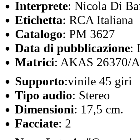
Interprete
: Nicola Di Ba
Etichetta
: RCA Italiana
Catalogo
: PM 3627
Data di pubblicazione
:
Matrici
: AKAS 26370/
Supporto
:vinile 45 giri
Tipo audio
: Stereo
Dimensioni
: 17,5 cm.
Facciate
: 2