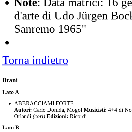
Note
: Data matrici: 16 g
d'arte di Udo Jürgen Boc
Sanremo 1965"
Torna indietro
Brani
Lato A
ABBRACCIAMI FORTE
Autori:
Carlo Donida, Mogol
Musicisti:
4+4 di No
Orlandi
(cori)
Edizioni:
Ricordi
Lato B