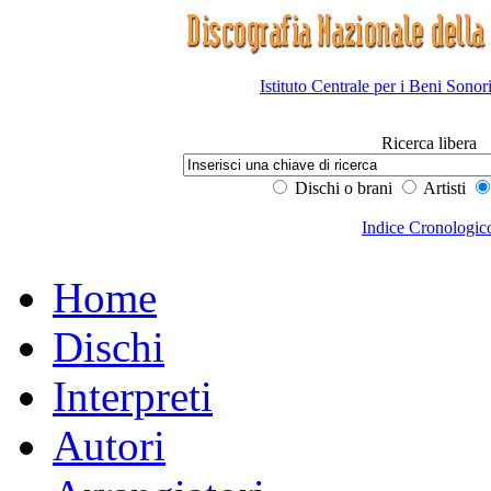
Istituto Centrale per i Beni Sonor
Ricerca libera
Dischi o brani
Artisti
Indice Cronologic
Home
Dischi
Interpreti
Autori