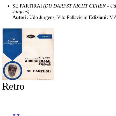
SE PARTIRAI
(DU DARFST NICHT GEHEN - U
Jurgens)
Autori:
Udo Jurgens, Vito Pallavicini
Edizioni:
M
Retro