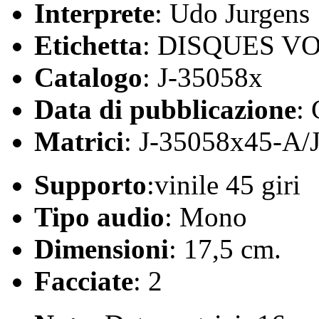
Interprete
: Udo Jurgens
Etichetta
: DISQUES V
Catalogo
: J-35058x
Data di pubblicazione
:
Matrici
: J-35058x45-A/
Supporto
:vinile 45 giri
Tipo audio
: Mono
Dimensioni
: 17,5 cm.
Facciate
: 2