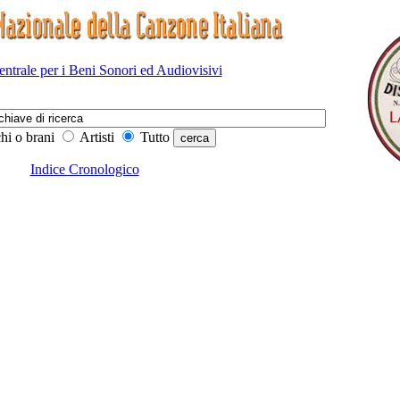
Centrale per i Beni Sonori ed Audiovisivi
hi o brani
Artisti
Tutto
Indice Cronologico