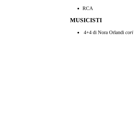
RCA
MUSICISTI
4+4 di Nora Orlandi
cori