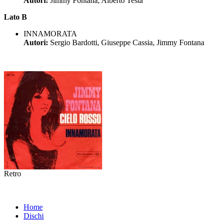
Autori:
Jimmy Fontana, Alberto Testa
Lato B
INNAMORATA
Autori:
Sergio Bardotti, Giuseppe Cassia, Jimmy Fontana
Retro
Home
Dischi