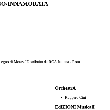
SO/INNAMORATA
disegno di Moras / Distribuito da RCA Italiana - Roma
OrchestrA
Ruggero Cini
EdiZIONI MusicalI