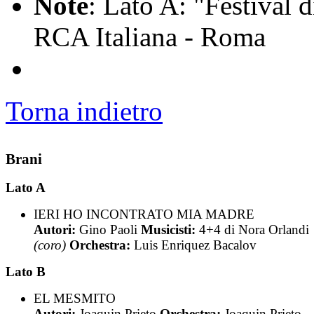
Note
: Lato A: "Festival 
RCA Italiana - Roma
Torna indietro
Brani
Lato A
IERI HO INCONTRATO MIA MADRE
Autori:
Gino Paoli
Musicisti:
4+4 di Nora Orlandi
(coro)
Orchestra:
Luis Enriquez Bacalov
Lato B
EL MESMITO
Autori:
Joaquin Prieto
Orchestra:
Joaquin Prieto