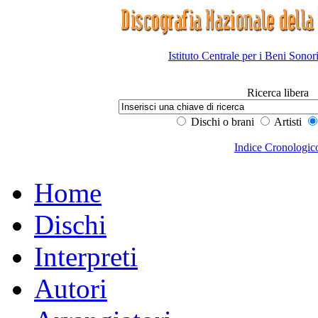
Istituto Centrale per i Beni Sonor
Ricerca libera
Dischi o brani
Artisti
Indice Cronologic
Home
Dischi
Interpreti
Autori