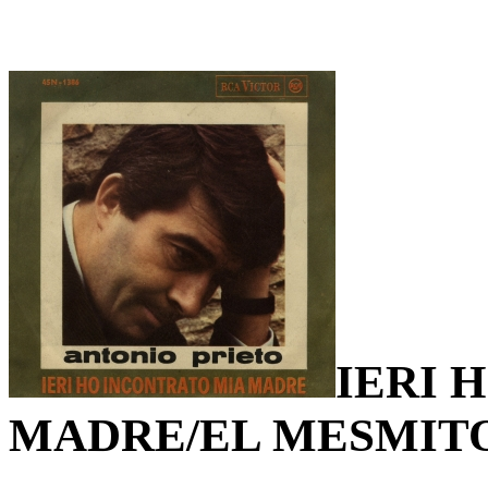
IERI 
MADRE/EL MESMIT