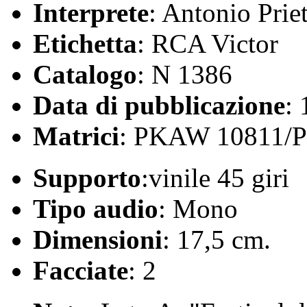
Interprete
: Antonio Prie
Etichetta
: RCA Victor
Catalogo
: N 1386
Data di pubblicazione
:
Matrici
: PKAW 10811/
Supporto
:vinile 45 giri
Tipo audio
: Mono
Dimensioni
: 17,5 cm.
Facciate
: 2