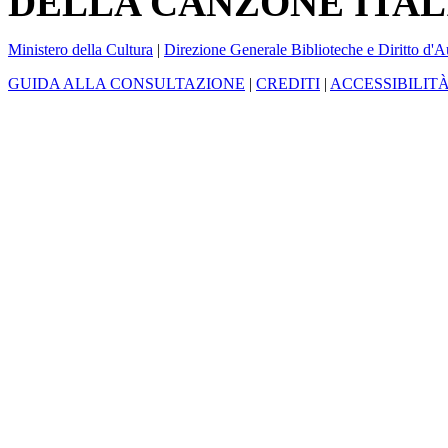
DELLA CANZONE ITAL
Ministero della Cultura
|
Direzione Generale Biblioteche e Diritto d'A
GUIDA ALLA CONSULTAZIONE
|
CREDITI
|
ACCESSIBILIT