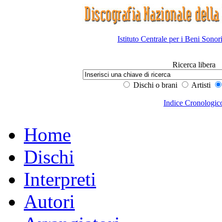
Istituto Centrale per i Beni Sonor
Ricerca libera
Dischi o brani
Artisti
Indice Cronologic
Home
Dischi
Interpreti
Autori