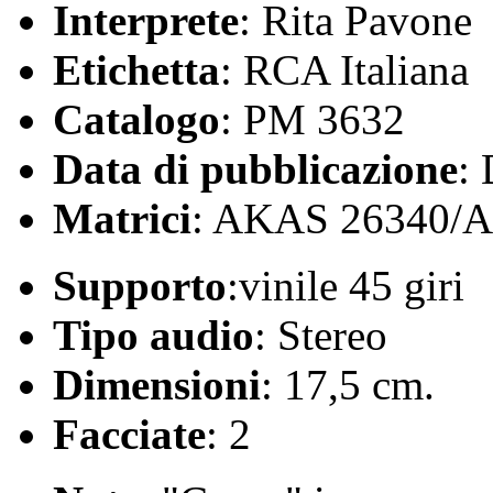
Interprete
: Rita Pavone
Etichetta
: RCA Italiana
Catalogo
: PM 3632
Data di pubblicazione
:
Matrici
: AKAS 26340/
Supporto
:vinile 45 giri
Tipo audio
: Stereo
Dimensioni
: 17,5 cm.
Facciate
: 2