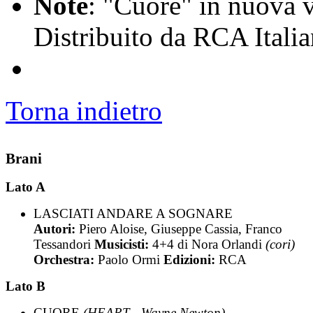
Note
: "Cuore" in nuova v
Distribuito da RCA Itali
Torna indietro
Brani
Lato A
LASCIATI ANDARE A SOGNARE
Autori:
Piero Aloise, Giuseppe Cassia, Franco
Tessandori
Musicisti:
4+4 di Nora Orlandi
(cori)
Orchestra:
Paolo Ormi
Edizioni:
RCA
Lato B
CUORE
(HEART - Wayne Newton)