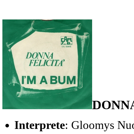
DONNA
Interprete
: Gloomys Nuo