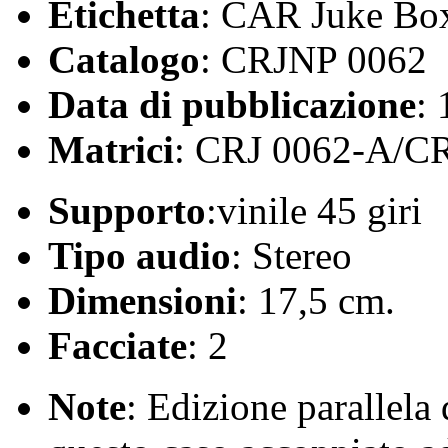
Etichetta
: CAR Juke Bo
Catalogo
: CRJNP 0062
Data di pubblicazione
:
Matrici
: CRJ 0062-A/C
Supporto
:vinile 45 giri
Tipo audio
: Stereo
Dimensioni
: 17,5 cm.
Facciate
: 2
Note
: Edizione parallela