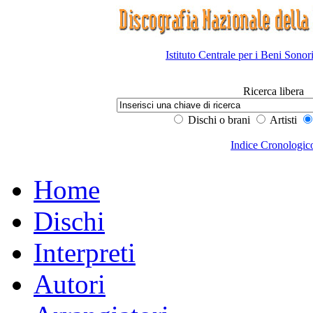
Istituto Centrale per i Beni Sonor
Ricerca libera
Dischi o brani
Artisti
Indice Cronologic
Home
Dischi
Interpreti
Autori