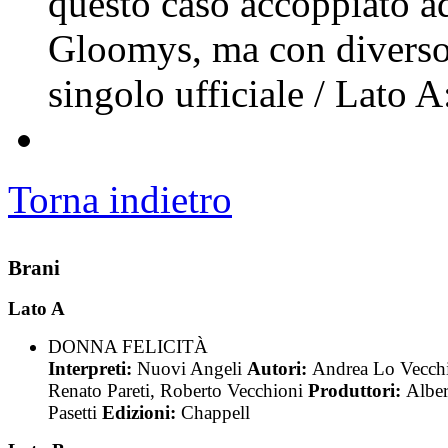
questo caso accoppiato a
Gloomys, ma con diverso 
singolo ufficiale / Lato 
Torna indietro
Brani
Lato A
DONNA FELICITÀ
Interpreti:
Nuovi Angeli
Autori:
Andrea Lo Vecch
Renato Pareti, Roberto Vecchioni
Produttori:
Alber
Pasetti
Edizioni:
Chappell