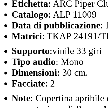
Etichetta
: ARC Piper Cl
Catalogo
: ALP 11009
Data di pubblicazione
:
Matrici
: TKAP 24191/
Supporto
:vinile 33 giri
Tipo audio
: Mono
Dimensioni
: 30 cm.
Facciate
: 2
Note
: Copertina apribile 