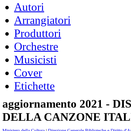
Autori
Arrangiatori
Produttori
Orchestre
Musicisti
Cover
Etichette
aggiornamento 2021 -
DELLA CANZONE ITAL
Ministero della Cultura
|
Direzione Generale Biblioteche e Diritto d'A