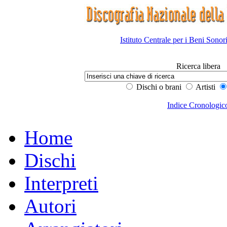
Istituto Centrale per i Beni Sonor
Ricerca libera
Dischi o brani
Artisti
Indice Cronologic
Home
Dischi
Interpreti
Autori