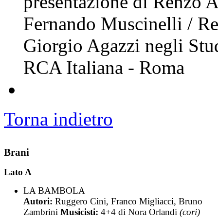
presentazione di Renzo Ar
Fernando Muscinelli / Re
Giorgio Agazzi negli Stu
RCA Italiana - Roma
Torna indietro
Brani
Lato A
LA BAMBOLA
Autori:
Ruggero Cini, Franco Migliacci, Bruno
Zambrini
Musicisti:
4+4 di Nora Orlandi
(cori)