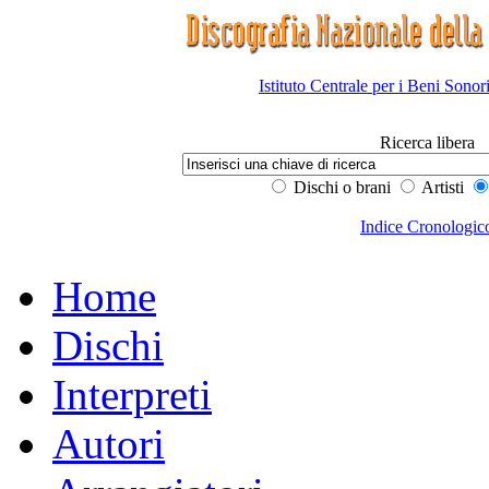
Istituto Centrale per i Beni Sonor
Ricerca libera
Dischi o brani
Artisti
Indice Cronologic
Home
Dischi
Interpreti
Autori