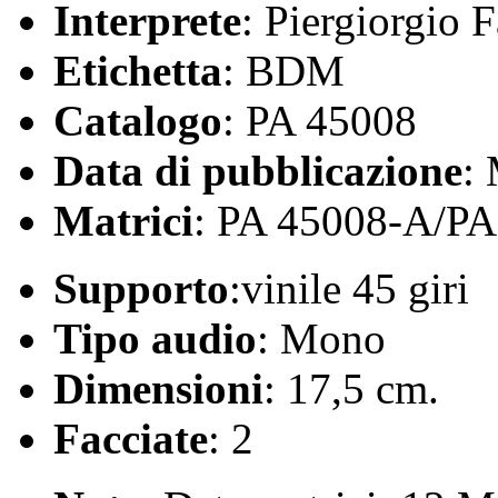
Interprete
: Piergiorgio F
Etichetta
: BDM
Catalogo
: PA 45008
Data di pubblicazione
:
Matrici
: PA 45008-A/PA
Supporto
:vinile 45 giri
Tipo audio
: Mono
Dimensioni
: 17,5 cm.
Facciate
: 2