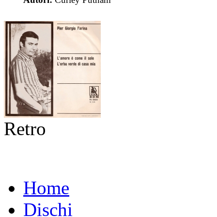
Retro
Home
Dischi