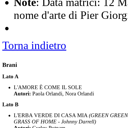
Note
: Data matrici: 12 M
nome d'arte di Pier Giorg
Torna indietro
Brani
Lato A
L'AMORE È COME IL SOLE
Autori:
Paola Orlandi, Nora Orlandi
Lato B
L'ERBA VERDE DI CASA MIA
(GREEN GREEN
GRASS OF HOME - Johnny Darrell)
Autori:
Curley Putnam