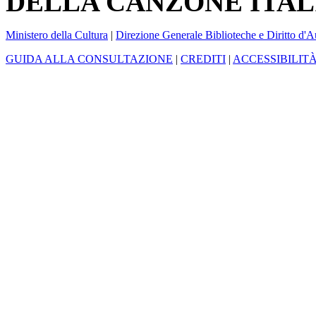
DELLA CANZONE ITAL
Ministero della Cultura
|
Direzione Generale Biblioteche e Diritto d'A
GUIDA ALLA CONSULTAZIONE
|
CREDITI
|
ACCESSIBILIT