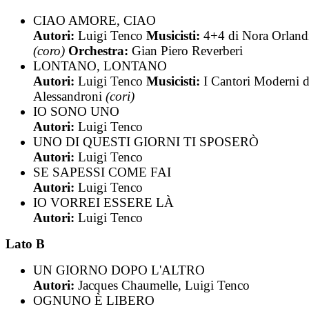
CIAO AMORE, CIAO
Autori:
Luigi Tenco
Musicisti:
4+4 di Nora Orland
(coro)
Orchestra:
Gian Piero Reverberi
LONTANO, LONTANO
Autori:
Luigi Tenco
Musicisti:
I Cantori Moderni d
Alessandroni
(cori)
IO SONO UNO
Autori:
Luigi Tenco
UNO DI QUESTI GIORNI TI SPOSERÒ
Autori:
Luigi Tenco
SE SAPESSI COME FAI
Autori:
Luigi Tenco
IO VORREI ESSERE LÀ
Autori:
Luigi Tenco
Lato B
UN GIORNO DOPO L'ALTRO
Autori:
Jacques Chaumelle, Luigi Tenco
OGNUNO È LIBERO