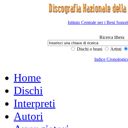
Istituto Centrale per i Beni Sonor
Ricerca libera
Dischi o brani
Artisti
Indice Cronologic
Home
Dischi
Interpreti
Autori