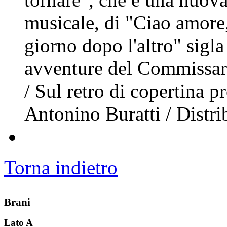
musicale, di "Ciao amore,
giorno dopo l'altro" sigl
avventure del Commissar
/ Sul retro di copertina p
Antonino Buratti / Distr
Torna indietro
Brani
Lato A