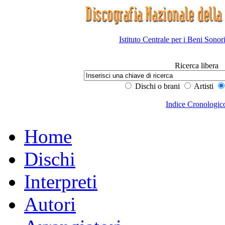
Istituto Centrale per i Beni Sonor
Ricerca libera
Dischi o brani
Artisti
Indice Cronologic
Home
Dischi
Interpreti
Autori