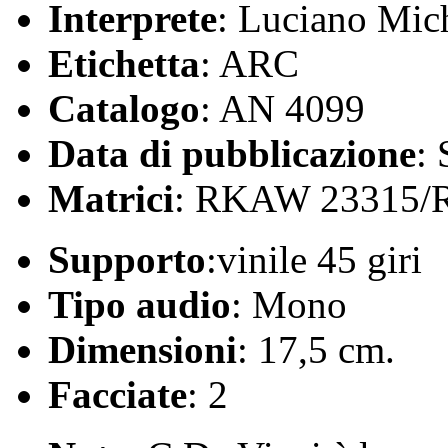
Interprete
: Luciano Mich
Etichetta
: ARC
Catalogo
: AN 4099
Data di pubblicazione
:
Matrici
: RKAW 23315/
Supporto
:vinile 45 giri
Tipo audio
: Mono
Dimensioni
: 17,5 cm.
Facciate
: 2