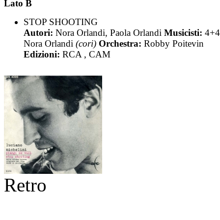
Lato B
STOP SHOOTING
Autori:
Nora Orlandi, Paola Orlandi
Musicisti:
4+4
Nora Orlandi
(cori)
Orchestra:
Robby Poitevin
Edizioni:
RCA , CAM
Retro