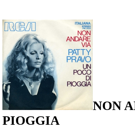
NON A
PIOGGIA