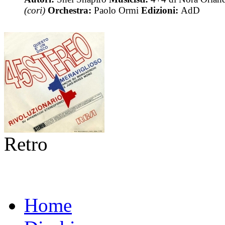
(cori)
Orchestra:
Paolo Ormi
Edizioni:
AdD
Retro
Home