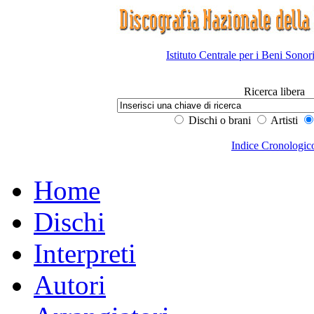
Istituto Centrale per i Beni Sonor
Ricerca libera
Dischi o brani
Artisti
Indice Cronologic
Home
Dischi
Interpreti
Autori