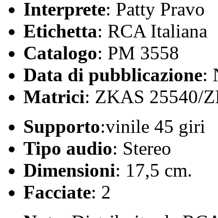
Interprete
: Patty Pravo
Etichetta
: RCA Italiana
Catalogo
: PM 3558
Data di pubblicazione
:
Matrici
: ZKAS 25540/
Supporto
:vinile 45 giri
Tipo audio
: Stereo
Dimensioni
: 17,5 cm.
Facciate
: 2