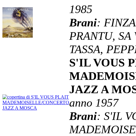
1985
Brani
: FINZ
PRANTU, SA 
TASSA, PEPP
S'IL VOUS 
MADEMOIS
JAZZ A MOSC
anno 1957
Brani
: S'IL 
MADEMOISEL