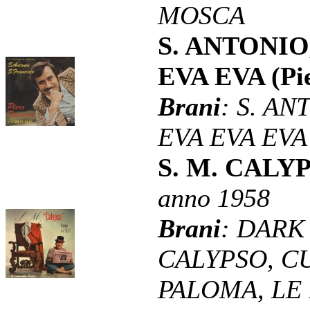
MOSCA
S. ANTONIO
EVA EVA (Pie
Brani
: S. AN
EVA EVA EVA
S. M. CALYPS
anno 1958
Brani
: DARK
CALYPSO, C
PALOMA, LE