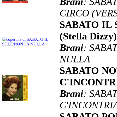
Brani
: SABA
CIRCO (VERS
SABATO IL
(Stella Dizzy
Brani
: SABA
NULLA
SABATO N
C'INCONTR
Brani
: SABA
C'INCONTR
SABATO PO