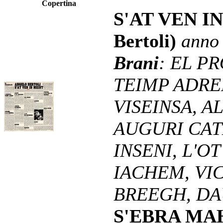
Copertina
S'AT VEN IN
Bertoli)
anno
Brani
: EL P
TEIMP ADRE
VISEINSA, A
AUGURI CAT
INSENI, L'O
IACHEM, VI
BREEGH, DA
S'EBRA MAH