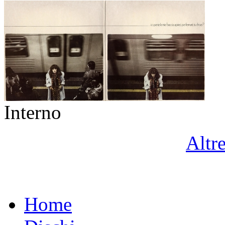
Interno
Altr
Home