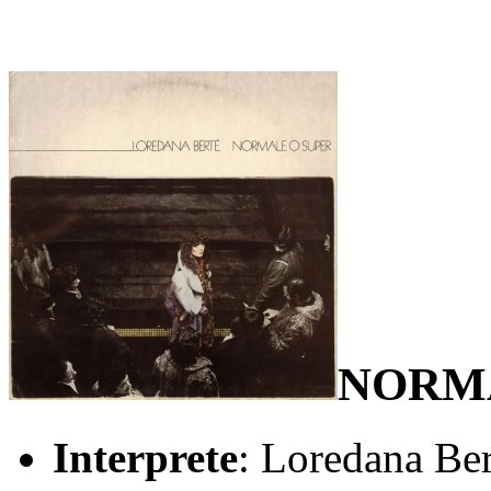
NORM
Interprete
: Loredana Ber