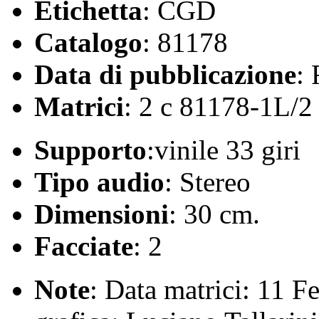
Etichetta
: CGD
Catalogo
: 81178
Data di pubblicazione
:
Matrici
: 2 c 81178-1L/2
Supporto
:vinile 33 giri
Tipo audio
: Stereo
Dimensioni
: 30 cm.
Facciate
: 2
Note
: Data matrici: 11 Fe