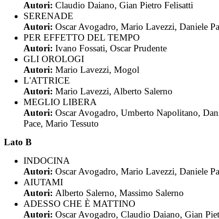
Autori:
Claudio Daiano, Gian Pietro Felisatti
SERENADE
Autori:
Oscar Avogadro, Mario Lavezzi, Daniele P
PER EFFETTO DEL TEMPO
Autori:
Ivano Fossati, Oscar Prudente
GLI OROLOGI
Autori:
Mario Lavezzi, Mogol
L'ATTRICE
Autori:
Mario Lavezzi, Alberto Salerno
MEGLIO LIBERA
Autori:
Oscar Avogadro, Umberto Napolitano, Dani
Pace, Mario Tessuto
Lato B
INDOCINA
Autori:
Oscar Avogadro, Mario Lavezzi, Daniele P
AIUTAMI
Autori:
Alberto Salerno, Massimo Salerno
ADESSO CHE È MATTINO
Autori:
Oscar Avogadro, Claudio Daiano, Gian Pie