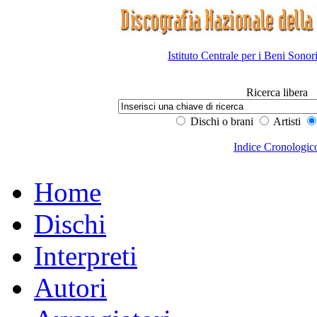
Istituto Centrale per i Beni Sonor
Ricerca libera
Dischi o brani
Artisti
Indice Cronologic
Home
Dischi
Interpreti
Autori