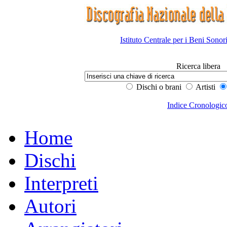
Istituto Centrale per i Beni Sonor
Ricerca libera
Dischi o brani
Artisti
Indice Cronologic
Home
Dischi
Interpreti
Autori