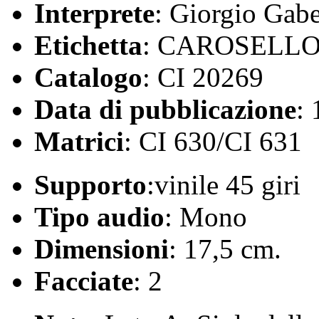
Interprete
: Giorgio Gab
Etichetta
: CAROSELL
Catalogo
: CI 20269
Data di pubblicazione
:
Matrici
: CI 630/CI 631
Supporto
:vinile 45 giri
Tipo audio
: Mono
Dimensioni
: 17,5 cm.
Facciate
: 2