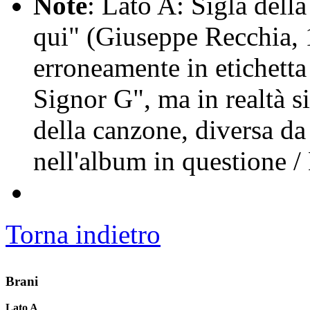
Note
: Lato A: Sigla della
qui" (Giuseppe Recchia, 
erroneamente in etichetta
Signor G", ma in realtà si
della canzone, diversa da
nell'album in questione /
Torna indietro
Brani
Lato A