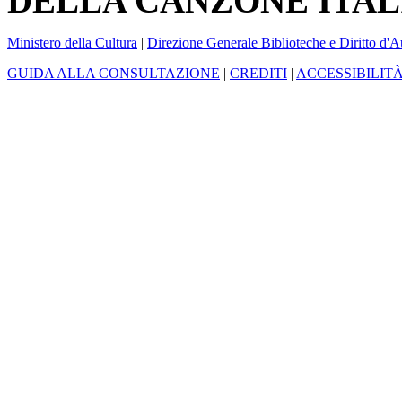
DELLA CANZONE ITAL
Ministero della Cultura
|
Direzione Generale Biblioteche e Diritto d'A
GUIDA ALLA CONSULTAZIONE
|
CREDITI
|
ACCESSIBILIT