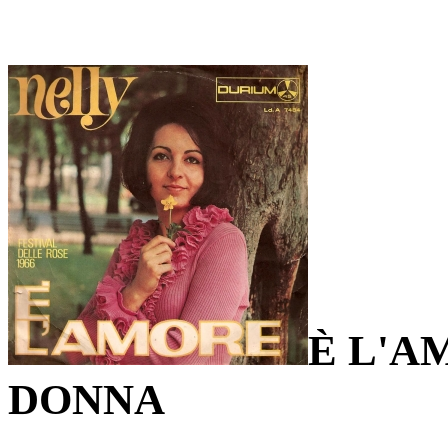
È L'A
DONNA