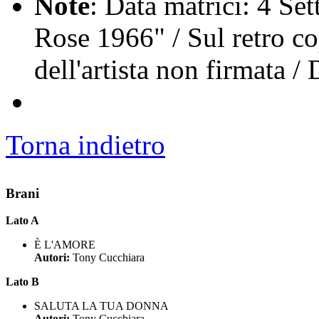
Note
: Data matrici: 4 Set
Rose 1966" / Sul retro co
dell'artista non firmata 
Torna indietro
Brani
Lato A
È L'AMORE
Autori:
Tony Cucchiara
Lato B
SALUTA LA TUA DONNA
Autori:
Tony Cucchiara