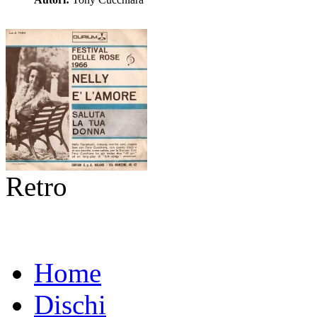
Retro
Home
Dischi