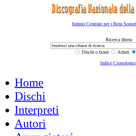
Istituto Centrale per i Beni Sonor
Ricerca libera
Dischi o brani
Artisti
Indice Cronologic
Home
Dischi
Interpreti
Autori