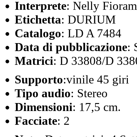
Interprete
: Nelly Fioram
Etichetta
: DURIUM
Catalogo
: LD A 7484
Data di pubblicazione
:
Matrici
: D 33808/D 338
Supporto
:vinile 45 giri
Tipo audio
: Stereo
Dimensioni
: 17,5 cm.
Facciate
: 2