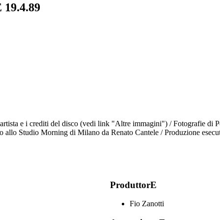
19.4.89
l'artista e i crediti del disco (vedi link "Altre immagini") / Fotografie d
allo Studio Morning di Milano da Renato Cantele / Produzione esecuti
ProduttorE
Fio Zanotti