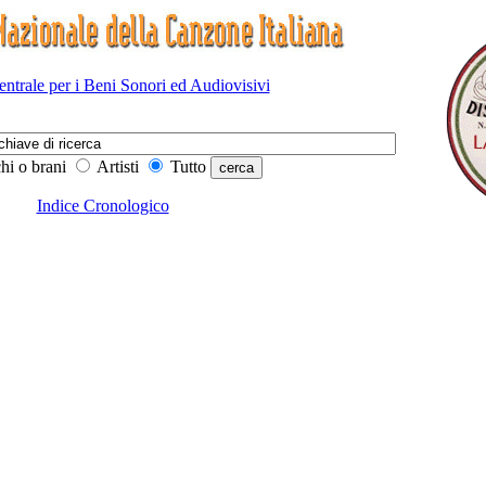
Centrale per i Beni Sonori ed Audiovisivi
hi o brani
Artisti
Tutto
Indice Cronologico