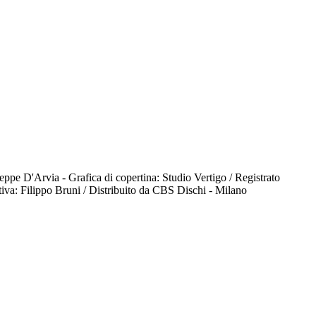
i Peppe D'Arvia - Grafica di copertina: Studio Vertigo / Registrato
va: Filippo Bruni / Distribuito da CBS Dischi - Milano