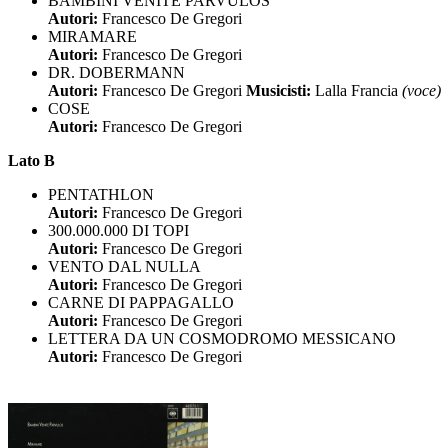
BAMBINI VENITE PARVULOS
Autori:
Francesco De Gregori
MIRAMARE
Autori:
Francesco De Gregori
DR. DOBERMANN
Autori:
Francesco De Gregori
Musicisti:
Lalla Francia
(voce)
COSE
Autori:
Francesco De Gregori
Lato B
PENTATHLON
Autori:
Francesco De Gregori
300.000.000 DI TOPI
Autori:
Francesco De Gregori
VENTO DAL NULLA
Autori:
Francesco De Gregori
CARNE DI PAPPAGALLO
Autori:
Francesco De Gregori
LETTERA DA UN COSMODROMO MESSICANO
Autori:
Francesco De Gregori