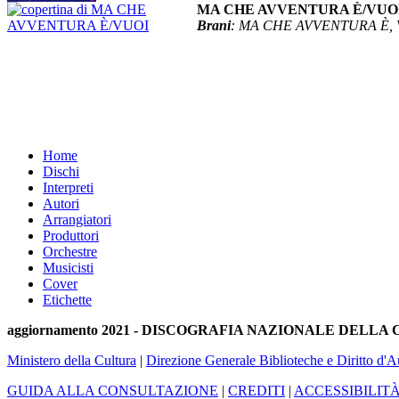
MA CHE AVVENTURA È/VUOI (
Brani
: MA CHE AVVENTURA È,
Home
Dischi
Interpreti
Autori
Arrangiatori
Produttori
Orchestre
Musicisti
Cover
Etichette
aggiornamento 2021 - DISCOGRAFIA NAZIONALE DELL
Ministero della Cultura
|
Direzione Generale Biblioteche e Diritto d'A
GUIDA ALLA CONSULTAZIONE
|
CREDITI
|
ACCESSIBILIT