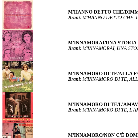
M'HANNO DETTO CHE/DIMMI S
Brani
: M'HANNO DETTO CHE, 
M'INNAMORAI/UNA STORIA ( Il 
Brani
: M'INNAMORAI, UNA STO
M'INNAMORO DI TE/ALLA FACC
Brani
: M'INNAMORO DI TE, AL
M'INNAMORO DI TE/L'AMAVAM
Brani
: M'INNAMORO DI TE, L'
M'INNAMORO/NON C'È DOMANI