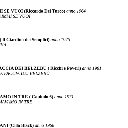
E VUOI (Riccardo Del Turco)
anno 1964
DIMMI SE VUOI
Giardino dei Semplici)
anno 1975
RIA
IA DEI BELZEBÙ ( Ricchi e Poveri)
anno 1981
LA FACCIA DEI BELZEBÙ
O IN TRE ( Capitolo 6)
anno 1971
AMAVAMO IN TRE
 (Cilla Black)
anno 1968