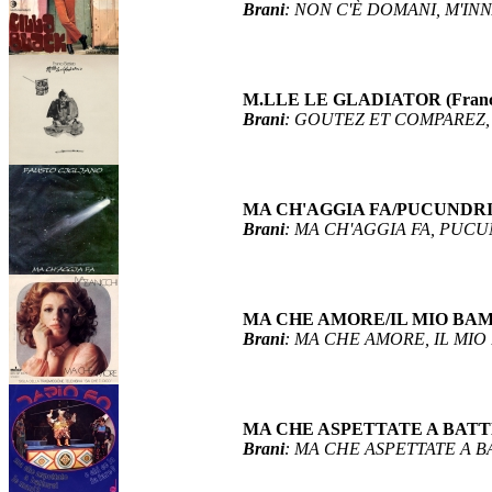
Brani
: NON C'È DOMANI, M'I
M.LLE LE GLADIATOR (Franco
Brani
: GOUTEZ ET COMPAREZ,
MA CH'AGGIA FA/PUCUNDRIA (
Brani
: MA CH'AGGIA FA, PUC
MA CHE AMORE/IL MIO BAMBI
Brani
: MA CHE AMORE, IL MI
MA CHE ASPETTATE A BATTER
Brani
: MA CHE ASPETTATE A BA