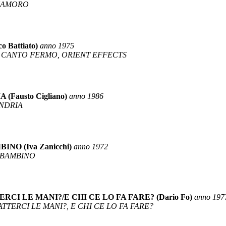
NNAMORO
 Battiato)
anno 1975
 CANTO FERMO, ORIENT EFFECTS
Fausto Cigliano)
anno 1986
UNDRIA
NO (Iva Zanicchi)
anno 1972
O BAMBINO
CI LE MANI?/E CHI CE LO FA FARE? (Dario Fo)
anno 197
TTERCI LE MANI?, E CHI CE LO FA FARE?