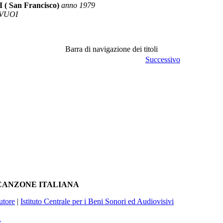
 San Francisco)
anno 1979
 VUOI
Barra di navigazione dei titoli
Successivo
A CANZONE ITALIANA
utore
|
Istituto Centrale per i Beni Sonori ed Audiovisivi
À