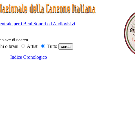
Centrale per i Beni Sonori ed Audiovisivi
hi o brani
Artisti
Tutto
Indice Cronologico