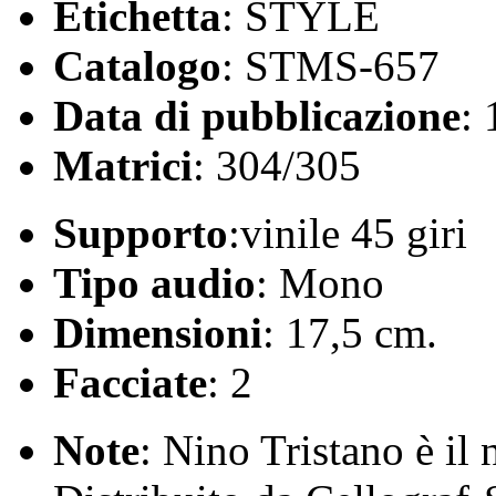
Etichetta
: STYLE
Catalogo
: STMS-657
Data di pubblicazione
:
Matrici
: 304/305
Supporto
:vinile 45 giri
Tipo audio
: Mono
Dimensioni
: 17,5 cm.
Facciate
: 2
Note
: Nino Tristano è il 