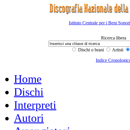
Istituto Centrale per i Beni Sonor
Ricerca libera
Dischi o brani
Artisti
Indice Cronologic
Home
Dischi
Interpreti
Autori