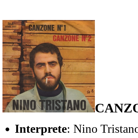
CANZO
Interprete
: Nino Tristan