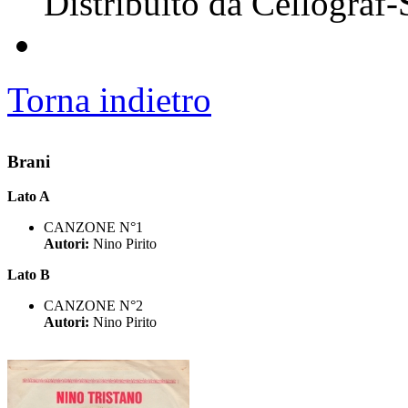
Distribuito da Cellograf
Torna indietro
Brani
Lato A
CANZONE N°1
Autori:
Nino Pirito
Lato B
CANZONE N°2
Autori:
Nino Pirito