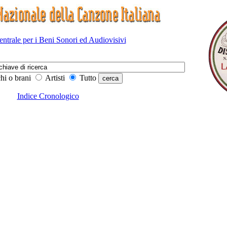
Centrale per i Beni Sonori ed Audiovisivi
hi o brani
Artisti
Tutto
Indice Cronologico