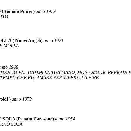
(Romina Power)
anno 1979
NITO
A ( Nuovi Angeli)
anno 1971
 E MOLLA
anno 1968
RIDENDO VAI, DAMMI LA TUA MANO, MON AMOUR, REFRAIN PE
L TEMPO CHE FU, AMARE PER VIVERE, LA FINE
ldi )
anno 1979
OLA (Renato Carosone)
anno 1954
ORNÒ SOLA