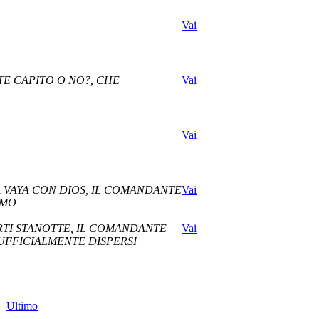
Vai
ETE CAPITO O NO?, CHE
Vai
Vai
A VAYA CON DIOS, IL COMANDANTE
Vai
AMO
RTI STANOTTE, IL COMANDANTE
Vai
, UFFICIALMENTE DISPERSI
Ultimo