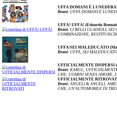
UFFA DOMANI È LUNEDÌ/BARAB
Brani
: UFFA DOMANI È LUNED
UFFÀ! UFFÀ! (Edoardo Bennat
Brani
: LI BELLI GLADIOLI, S
COMBINAZIONE, RESTITUISCIMI
UFFA/SEI MALEDUCATO (Mara
Brani
: UFFA, SEI MALEDUCAT
UFFICIALMENTE DISPERSI (L
Brani
: KABUL, UFFICIALMENTE
CHE, UOMINI SENZA AMORE, D
UFFICIALMENTE RITROVATI (
Brani
: ANGELI & ANGELI, AM
CHE, UN'AUTOMOBILE DI TRENT