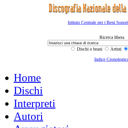
Istituto Centrale per i Beni Sonor
Ricerca libera
Dischi o brani
Artisti
Indice Cronologic
Home
Dischi
Interpreti
Autori