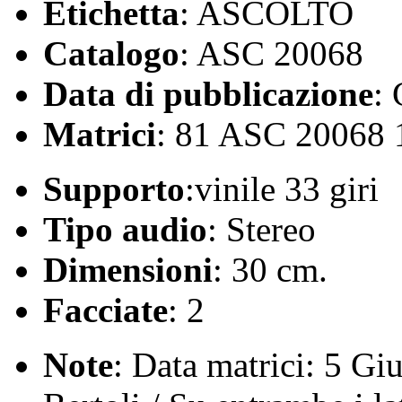
Etichetta
: ASCOLTO
Catalogo
: ASC 20068
Data di pubblicazione
:
Matrici
: 81 ASC 20068
Supporto
:vinile 33 giri
Tipo audio
: Stereo
Dimensioni
: 30 cm.
Facciate
: 2
Note
: Data matrici: 5 G