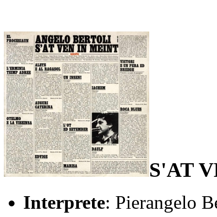
S'AT 
Interprete
: Pierangelo Be