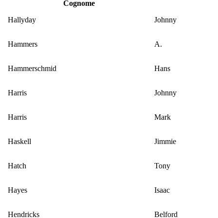
Cognome
Hallyday
Johnny
Hammers
A.
Hammerschmid
Hans
Harris
Johnny
Harris
Mark
Haskell
Jimmie
Hatch
Tony
Hayes
Isaac
Hendricks
Belford