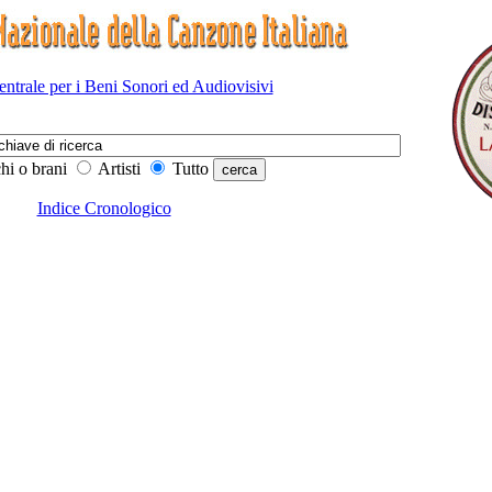
Centrale per i Beni Sonori ed Audiovisivi
hi o brani
Artisti
Tutto
Indice Cronologico