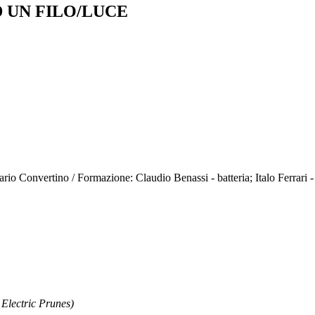
 UN FILO/LUCE
io Convertino / Formazione: Claudio Benassi - batteria; Italo Ferrari - 
ectric Prunes)