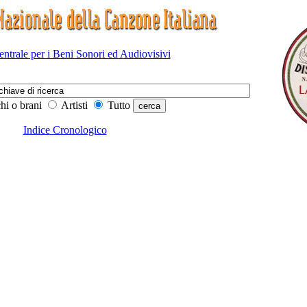
Centrale per i Beni Sonori ed Audiovisivi
hi o brani
Artisti
Tutto
Indice Cronologico