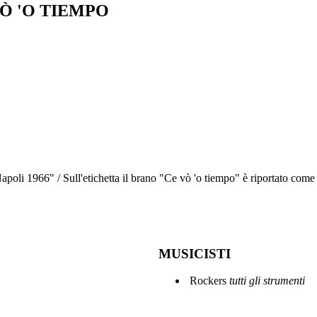
Ò 'O TIEMPO
Napoli 1966" / Sull'etichetta il brano "Ce vò 'o tiempo" è riportato com
MUSICISTI
Rockers
tutti gli strumenti