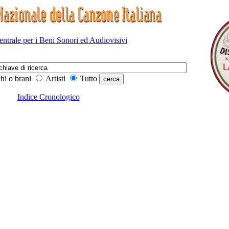
Centrale per i Beni Sonori ed Audiovisivi
hi o brani
Artisti
Tutto
Indice Cronologico