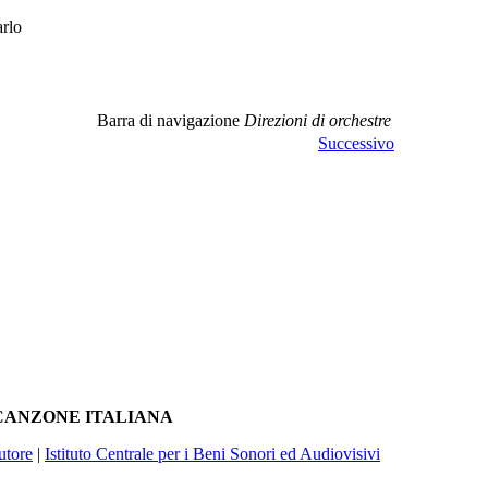
rlo
Barra di navigazione
Direzioni di orchestre
Successivo
A CANZONE ITALIANA
utore
|
Istituto Centrale per i Beni Sonori ed Audiovisivi