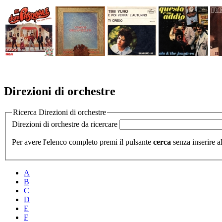
Direzioni di orchestre
Ricerca Direzioni di orchestre
Direzioni di orchestre da ricercare
Per avere l'elenco completo premi il pulsante
cerca
senza inserire al
A
B
C
D
E
F