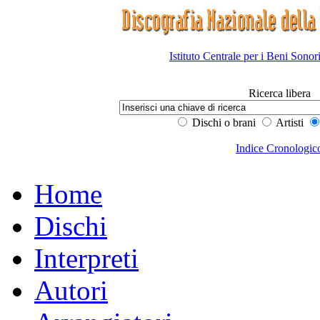
Istituto Centrale per i Beni Sonor
Ricerca libera
Dischi o brani
Artisti
Indice Cronologic
Home
Dischi
Interpreti
Autori