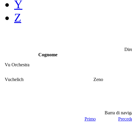
Y
Z
Dire
Cognome
Vu Orchestra
Vuchelich
Zeno
Barra di navi
Primo
Preced