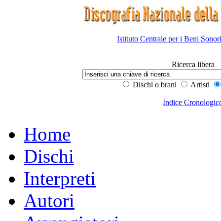
Istituto Centrale per i Beni Sonor
Ricerca libera
Dischi o brani
Artisti
Indice Cronologic
Home
Dischi
Interpreti
Autori