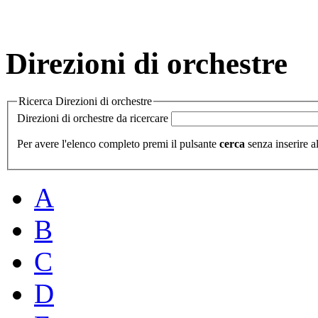
Direzioni di orchestre
Ricerca Direzioni di orchestre
Direzioni di orchestre da ricercare
Per avere l'elenco completo premi il pulsante
cerca
senza inserire al
A
B
C
D