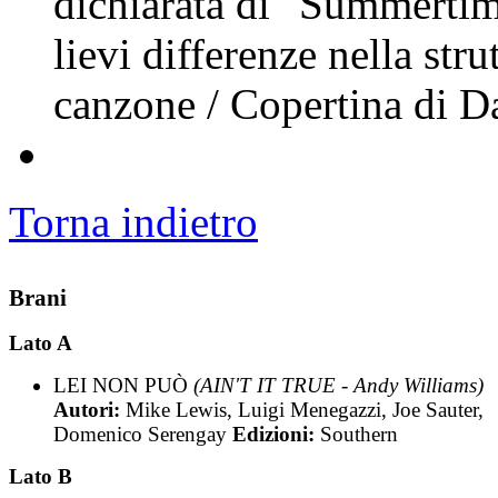
dichiarata di "Summerti
lievi differenze nella str
canzone / Copertina di Da
Torna indietro
Brani
Lato A
LEI NON PUÒ
(AIN'T IT TRUE - Andy Williams)
Autori:
Mike Lewis, Luigi Menegazzi, Joe Sauter,
Domenico Serengay
Edizioni:
Southern
Lato B