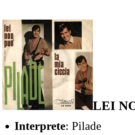
LEI N
Interprete
: Pilade