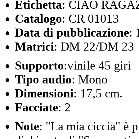
Etichetta
: CIAO RAGAZ
Catalogo
: CR 01013
Data di pubblicazione
:
Matrici
: DM 22/DM 23
Supporto
:vinile 45 giri
Tipo audio
: Mono
Dimensioni
: 17,5 cm.
Facciate
: 2
Note
: "La mia ciccia" è 