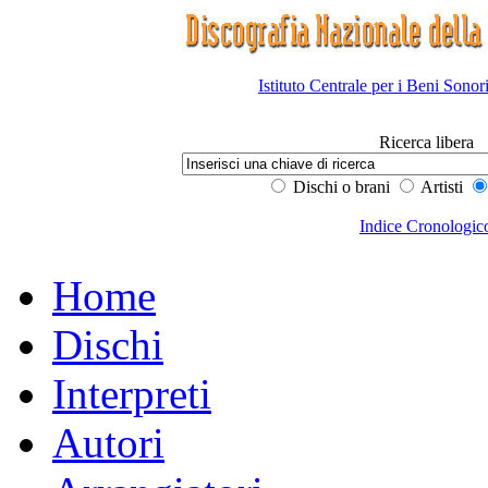
Istituto Centrale per i Beni Sonor
Ricerca libera
Dischi o brani
Artisti
Indice Cronologic
Home
Dischi
Interpreti
Autori