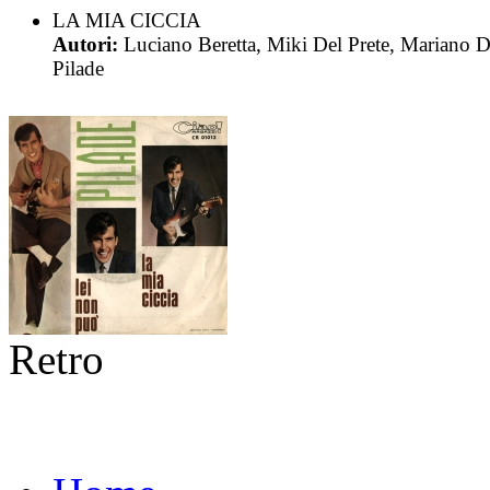
LA MIA CICCIA
Autori:
Luciano Beretta, Miki Del Prete, Mariano D
Pilade
Retro