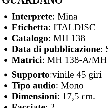
GUARDANO
Interprete
: Mina
Etichetta
: ITALDISC
Catalogo
: MH 138
Data di pubblicazione
:
Matrici
: MH 138-A/MH
Supporto
:vinile 45 giri
Tipo audio
: Mono
Dimensioni
: 17,5 cm.
Facciate
: 2