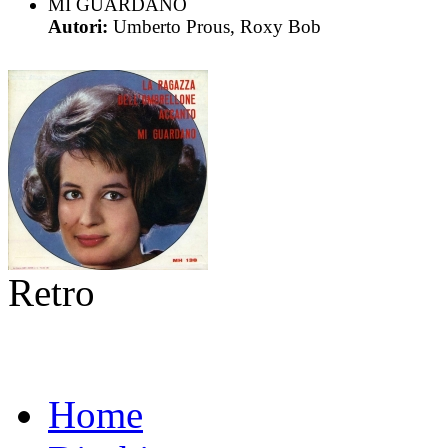
MI GUARDANO
Autori:
Umberto Prous, Roxy Bob
Retro
Home