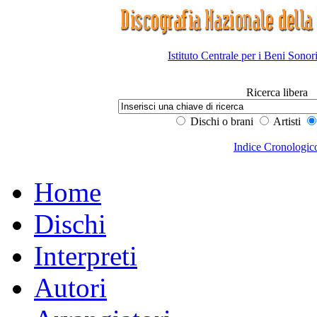
Istituto Centrale per i Beni Sonor
Ricerca libera
Dischi o brani
Artisti
Indice Cronologic
Home
Dischi
Interpreti
Autori