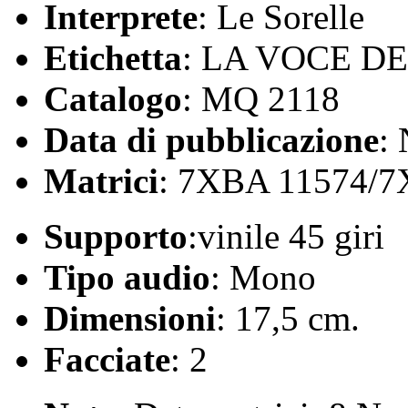
Interprete
: Le Sorelle
Etichetta
: LA VOCE D
Catalogo
: MQ 2118
Data di pubblicazione
:
Matrici
: 7XBA 11574/7
Supporto
:vinile 45 giri
Tipo audio
: Mono
Dimensioni
: 17,5 cm.
Facciate
: 2