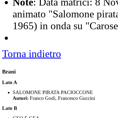
Note
: Data matrici: 8 No
animato "Salomone pirat
1965) in onda su "Carosel
Torna indietro
Brani
Lato A
SALOMONE PIRATA PACIOCCONE
Autori:
Franco Godi, Francesco Guccini
Lato B