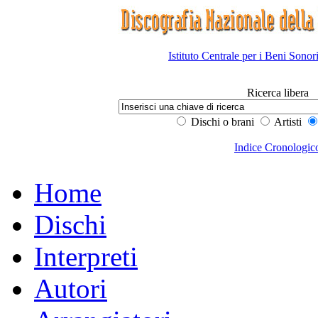
Istituto Centrale per i Beni Sonor
Ricerca libera
Dischi o brani
Artisti
Indice Cronologic
Home
Dischi
Interpreti
Autori