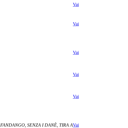
Vai
Vai
Vai
Vai
Vai
 FANDANGO, SENZA I DANÈ, TIRA A
Vai