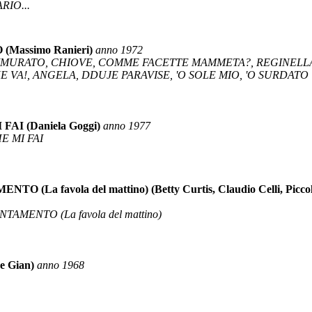
RIO...
Massimo Ranieri)
anno 1972
MMURATO, CHIOVE, COMME FACETTE MAMMETA?, REGINELLA
E VA!, ANGELA, DDUJE PARAVISE, 'O SOLE MIO, 'O SURDA
AI (Daniela Goggi)
anno 1977
E MI FAI
a favola del mattino) (Betty Curtis, Claudio Celli, Piccoli 
AMENTO (La favola del mattino)
e Gian)
anno 1968