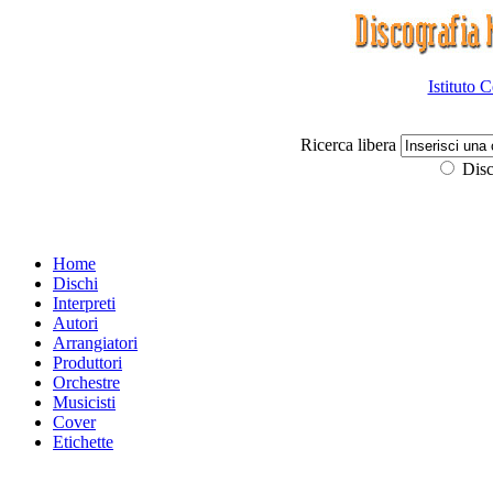
Istituto 
Ricerca libera
Disc
Home
Dischi
Interpreti
Autori
Arrangiatori
Produttori
Orchestre
Musicisti
Cover
Etichette