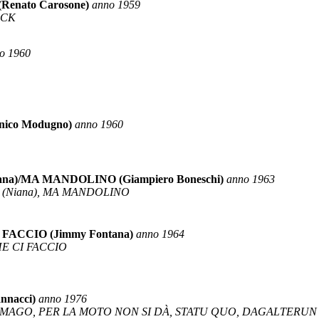
enato Carosone)
anno 1959
OCK
o 1960
ico Modugno)
anno 1960
a)/MA MANDOLINO (Giampiero Boneschi)
anno 1963
 (Niana), MA MANDOLINO
FACCIO (Jimmy Fontana)
anno 1964
HE CI FACCIO
nnacci)
anno 1976
L MAGO, PER LA MOTO NON SI DÀ, STATU QUO, DAGALTERUN