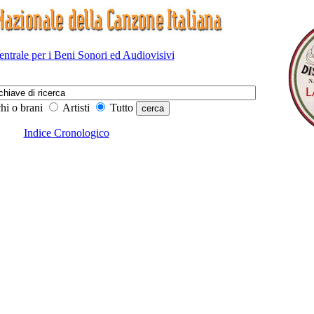
Centrale per i Beni Sonori ed Audiovisivi
hi o brani
Artisti
Tutto
Indice Cronologico