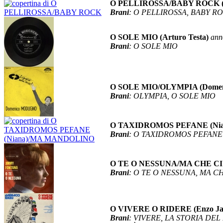
O PELLIROSSA/BABY ROCK (R
Brani
: O PELLIROSSA, BABY R
O SOLE MIO (Arturo Testa)
ann
Brani
: O SOLE MIO
O SOLE MIO/OLYMPIA (Domen
Brani
: OLYMPIA, O SOLE MIO
O TAXIDROMOS PEFANE (Nian
Brani
: O TAXIDROMOS PEFANE
O TE O NESSUNA/MA CHE CI 
Brani
: O TE O NESSUNA, MA C
O VIVERE O RIDERE (Enzo Ja
Brani
: VIVERE, LA STORIA DE