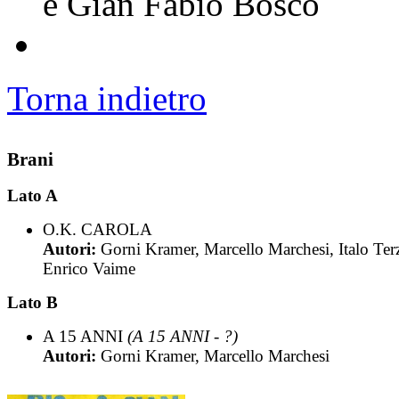
e Gian Fabio Bosco
Torna indietro
Brani
Lato A
O.K. CAROLA
Autori:
Gorni Kramer, Marcello Marchesi, Italo Terz
Enrico Vaime
Lato B
A 15 ANNI
(A 15 ANNI - ?)
Autori:
Gorni Kramer, Marcello Marchesi