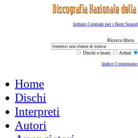
Istituto Centrale per i Beni Sonor
Ricerca libera
Dischi o brani
Artisti
Indice Cronologic
Home
Dischi
Interpreti
Autori