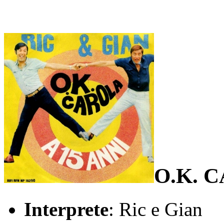
O.K. 
Interprete
: Ric e Gian