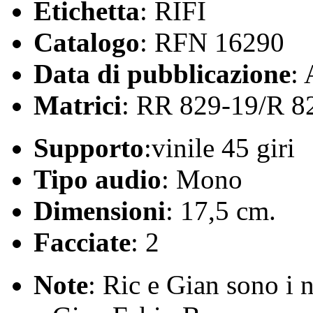
Etichetta
: RIFI
Catalogo
: RFN 16290
Data di pubblicazione
:
Matrici
: RR 829-19/R 8
Supporto
:vinile 45 giri
Tipo audio
: Mono
Dimensioni
: 17,5 cm.
Facciate
: 2
Note
: Ric e Gian sono i 