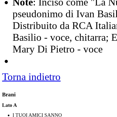
Note
: Inciso come "La Nu
pseudonimo di Ivan Basili
Distribuito da RCA Itali
Basilio - voce, chitarra; 
Mary Di Pietro - voce
Torna indietro
Brani
Lato A
I TUOI AMICI SANNO