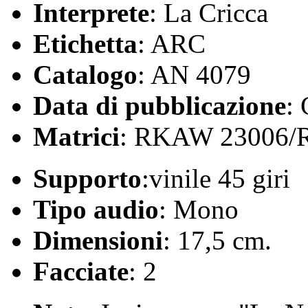
Interprete
: La Cricca
Etichetta
: ARC
Catalogo
: AN 4079
Data di pubblicazione
:
Matrici
: RKAW 23006/
Supporto
:vinile 45 giri
Tipo audio
: Mono
Dimensioni
: 17,5 cm.
Facciate
: 2