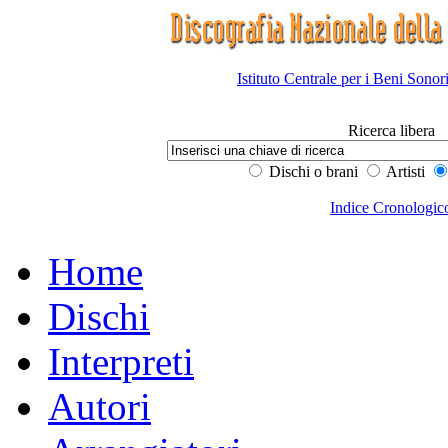
Istituto Centrale per i Beni Sonor
Ricerca libera
Dischi o brani
Artisti
Indice Cronologic
Home
Dischi
Interpreti
Autori