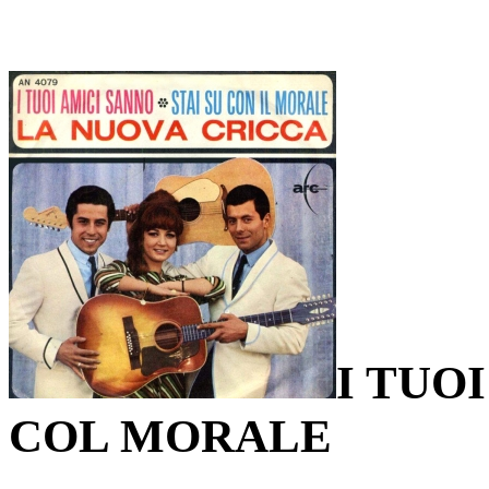
I TUO
COL MORALE