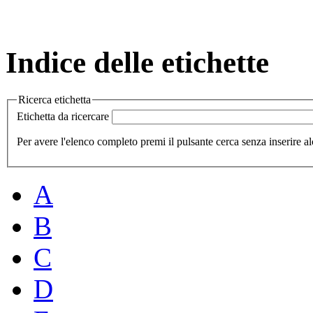
Indice delle etichette
Ricerca etichetta
Etichetta da ricercare
Per avere l'elenco completo premi il pulsante cerca senza inserire al
A
B
C
D