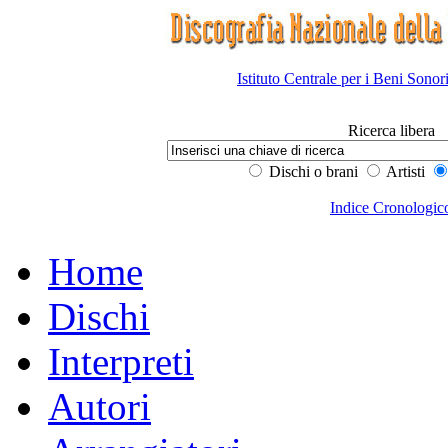
Istituto Centrale per i Beni Sonor
Ricerca libera
Dischi o brani
Artisti
Indice Cronologic
Home
Dischi
Interpreti
Autori