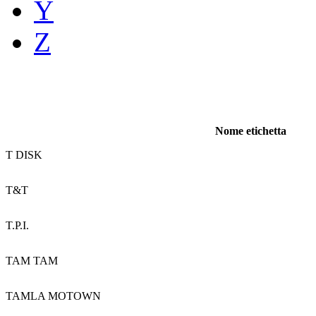
Y
Z
Nome etichetta
T DISK
T&T
T.P.I.
TAM TAM
TAMLA MOTOWN