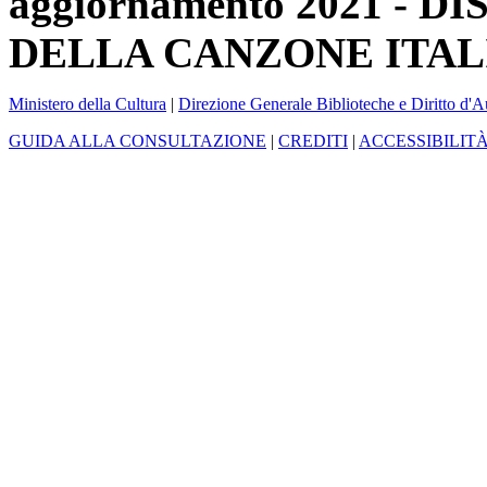
aggiornamento 2021 -
DELLA CANZONE ITAL
Ministero della Cultura
|
Direzione Generale Biblioteche e Diritto d'A
GUIDA ALLA CONSULTAZIONE
|
CREDITI
|
ACCESSIBILIT