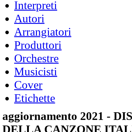
Interpreti
Autori
Arrangiatori
Produttori
Orchestre
Musicisti
Cover
Etichette
aggiornamento 2021 -
DELLA CANZONE ITAL