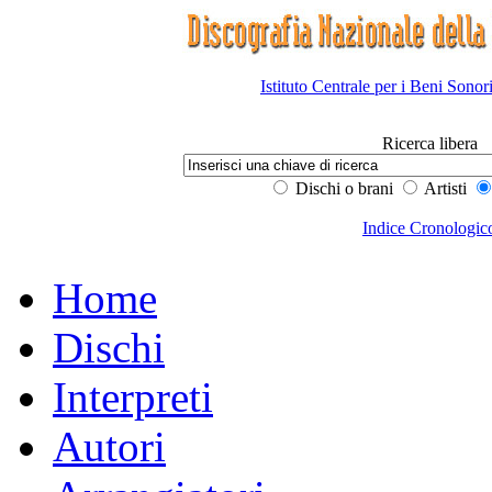
Istituto Centrale per i Beni Sonor
Ricerca libera
Dischi o brani
Artisti
Indice Cronologic
Home
Dischi
Interpreti
Autori