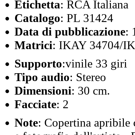
Etichetta
: RCA Italiana
Catalogo
: PL 31424
Data di pubblicazione
:
Matrici
: IKAY 34704/I
Supporto
:vinile 33 giri
Tipo audio
: Stereo
Dimensioni
: 30 cm.
Facciate
: 2
Note
: Copertina apribile 