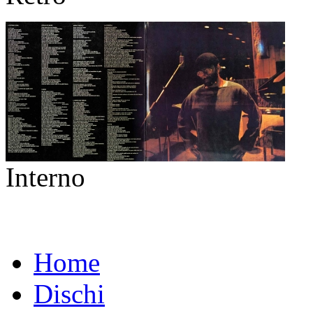
Interno
Home
Dischi