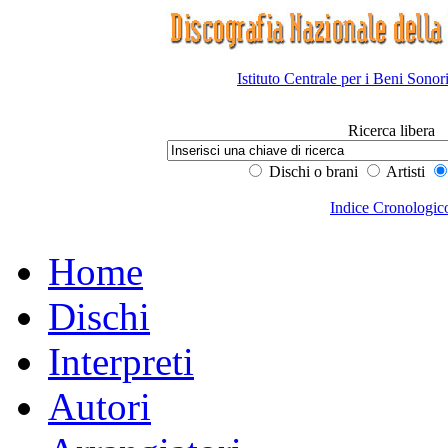
Istituto Centrale per i Beni Sonor
Ricerca libera
Dischi o brani
Artisti
Indice Cronologic
Home
Dischi
Interpreti
Autori