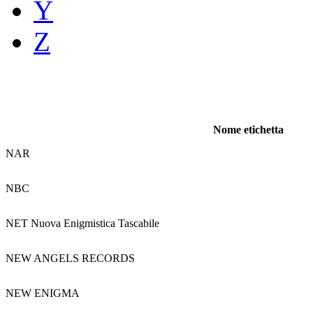
Y
Z
Nome etichetta
NAR
NBC
NET Nuova Enigmistica Tascabile
NEW ANGELS RECORDS
NEW ENIGMA