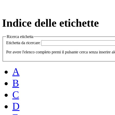
Indice delle etichette
Ricerca etichetta
Etichetta da ricercare
Per avere l'elenco completo premi il pulsante cerca senza inserire al
A
B
C
D