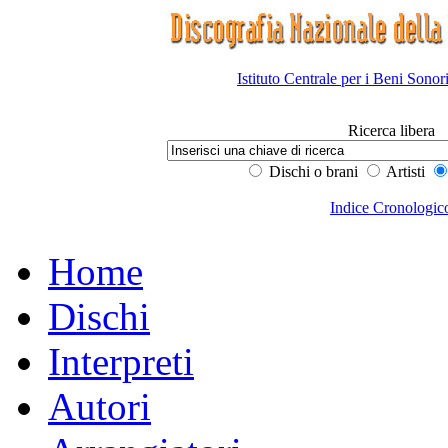
Istituto Centrale per i Beni Sonor
Ricerca libera
Dischi o brani
Artisti
Indice Cronologic
Home
Dischi
Interpreti
Autori