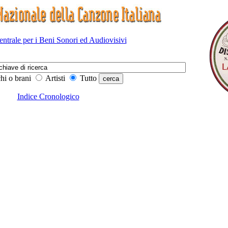
Centrale per i Beni Sonori ed Audiovisivi
hi o brani
Artisti
Tutto
Indice Cronologico