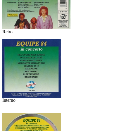
Retro
Interno