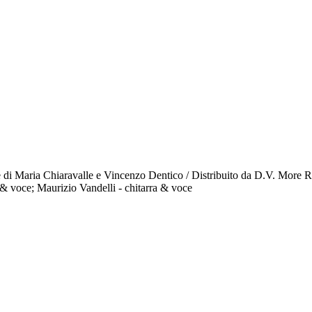
e di Maria Chiaravalle e Vincenzo Dentico / Distribuito da D.V. More 
o & voce; Maurizio Vandelli - chitarra & voce