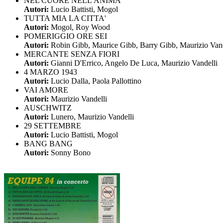
NEL CUORE NELL'ANIMA
Autori:
Lucio Battisti, Mogol
TUTTA MIA LA CITTA'
Autori:
Mogol, Roy Wood
POMERIGGIO ORE SEI
Autori:
Robin Gibb, Maurice Gibb, Barry Gibb, Maurizio Vand
MERCANTE SENZA FIORI
Autori:
Gianni D'Errico, Angelo De Luca, Maurizio Vandelli
4 MARZO 1943
Autori:
Lucio Dalla, Paola Pallottino
VAI AMORE
Autori:
Maurizio Vandelli
AUSCHWITZ
Autori:
Lunero, Maurizio Vandelli
29 SETTEMBRE
Autori:
Lucio Battisti, Mogol
BANG BANG
Autori:
Sonny Bono