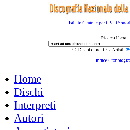
Istituto Centrale per i Beni Sonor
Ricerca libera
Dischi o brani
Artisti
Indice Cronologic
Home
Dischi
Interpreti
Autori