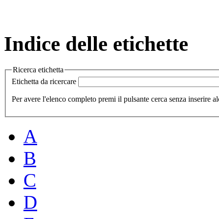
Indice delle etichette
Ricerca etichetta
Etichetta da ricercare
Per avere l'elenco completo premi il pulsante cerca senza inserire al
A
B
C
D