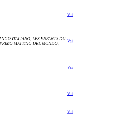
Vai
TANGO ITALIANO, LES ENFANTS DU
Vai
IL PRIMO MATTINO DEL MONDO,
Vai
Vai
Vai