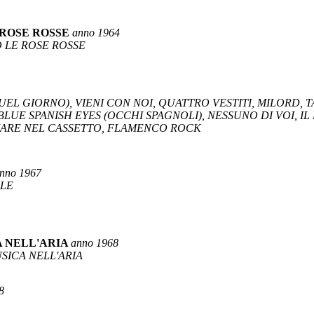
 ROSE ROSSE
anno 1964
O LE ROSE ROSSE
QUEL GIORNO), VIENI CON NOI, QUATTRO VESTITI, MILORD, 
 BLUE SPANISH EYES (OCCHI SPAGNOLI), NESSUNO DI VOI, 
MARE NEL CASSETTO, FLAMENCO ROCK
nno 1967
ELE
A NELL'ARIA
anno 1968
SICA NELL'ARIA
8