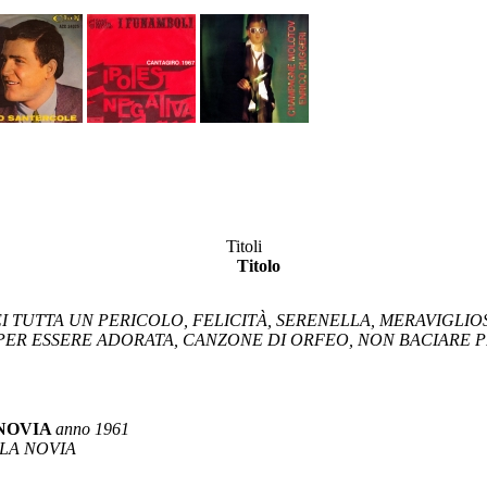
Titoli
Titolo
EI TUTTA UN PERICOLO, FELICITÀ, SERENELLA, MERAVIGLIOSE
ER ESSERE ADORATA, CANZONE DI ORFEO, NON BACIARE PI
NOVIA
anno 1961
 LA NOVIA