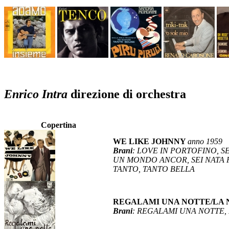
Enrico Intra
direzione di orchestra
Copertina
WE LIKE JOHNNY
anno 1959
Brani
: LOVE IN PORTOFINO, S
UN MONDO ANCOR, SEI NATA P
TANTO, TANTO BELLA
REGALAMI UNA NOTTE/LA 
Brani
: REGALAMI UNA NOTTE,