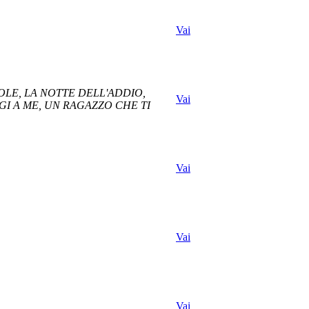
Vai
OLE, LA NOTTE DELL'ADDIO,
Vai
GI A ME, UN RAGAZZO CHE TI
Vai
Vai
Vai