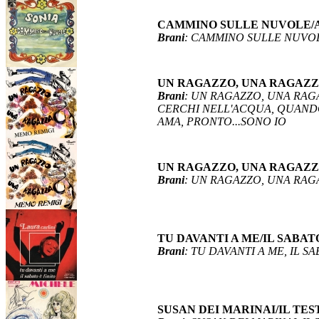
CAMMINO SULLE NUVOLE/
Brani
: CAMMINO SULLE NUVO
UN RAGAZZO, UNA RAGAZ
Brani
: UN RAGAZZO, UNA RAG
CERCHI NELL'ACQUA, QUANDO 
AMA, PRONTO...SONO IO
UN RAGAZZO, UNA RAGAZZ
Brani
: UN RAGAZZO, UNA RAG
TU DAVANTI A ME/IL SABAT
Brani
: TU DAVANTI A ME, IL S
SUSAN DEI MARINAI/IL TE