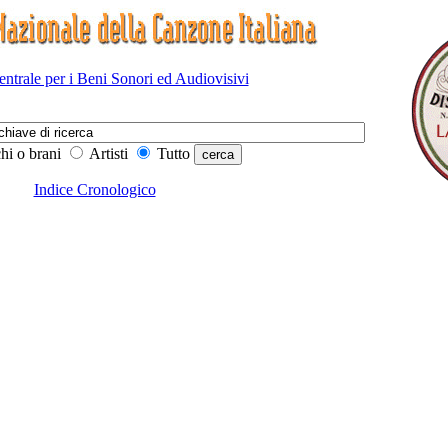
Centrale per i Beni Sonori ed Audiovisivi
hi o brani
Artisti
Tutto
Indice Cronologico