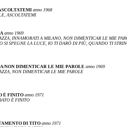
ASCOLTATEMI
anno 1968
LE, ASCOLTATEMI
ZA
anno 1969
AZZA, INNAMORATI A MILANO, NON DIMENTICAR LE MIE PAR
SI SPEGNE LA LUCE, IO TI DARÒ DI PIÙ, QUANDO TI STRIN
A/NON DIMENTICAR LE MIE PAROLE
anno 1969
AZZA, NON DIMENTICAR LE MIE PAROLE
O È FINITO
anno 1971
ABATO È FINITO
STAMENTO DI TITO
anno 1971