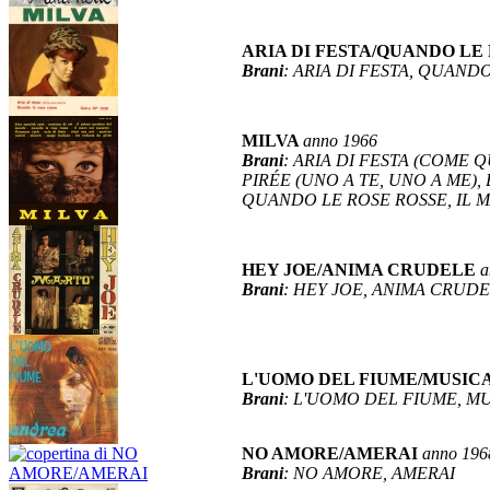
ARIA DI FESTA/QUANDO LE
Brani
: ARIA DI FESTA, QUAND
MILVA
anno 1966
Brani
: ARIA DI FESTA (COME 
PIRÉE (UNO A TE, UNO A ME),
QUANDO LE ROSE ROSSE, IL 
HEY JOE/ANIMA CRUDELE
a
Brani
: HEY JOE, ANIMA CRUD
L'UOMO DEL FIUME/MUSIC
Brani
: L'UOMO DEL FIUME, MU
NO AMORE/AMERAI
anno 196
Brani
: NO AMORE, AMERAI