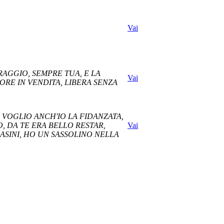
Vai
ORAGGIO, SEMPRE TUA, E LA
Vai
ORE IN VENDITA, LIBERA SENZA
A VOGLIO ANCH'IO LA FIDANZATA,
O, DA TE ERA BELLO RESTAR,
Vai
 ASINI, HO UN SASSOLINO NELLA