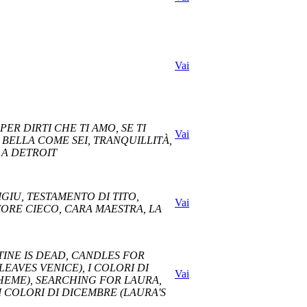
Vai
R DIRTI CHE TI AMO, SE TI
Vai
 BELLA COME SEI, TRANQUILLITÀ,
 A DETROIT
IGIU, TESTAMENTO DI TITO,
Vai
ORE CIECO, CARA MAESTRA, LA
STINE IS DEAD, CANDLES FOR
EAVES VENICE), I COLORI DI
Vai
THEME), SEARCHING FOR LAURA,
 COLORI DI DICEMBRE (LAURA'S