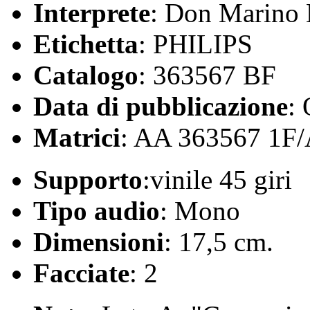
Interprete
: Don Marino B
Etichetta
: PHILIPS
Catalogo
: 363567 BF
Data di pubblicazione
:
Matrici
: AA 363567 1F
Supporto
:vinile 45 giri
Tipo audio
: Mono
Dimensioni
: 17,5 cm.
Facciate
: 2