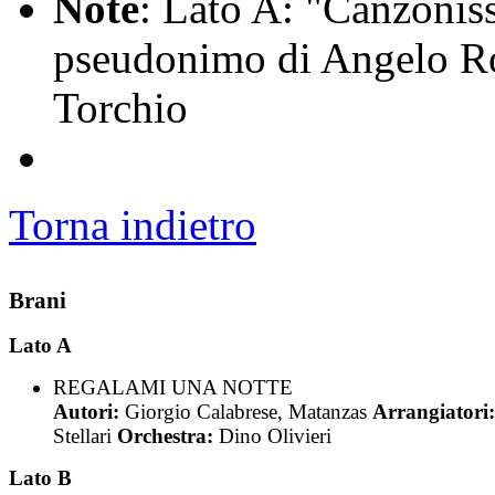
Note
: Lato A: "Canzonis
pseudonimo di Angelo Ros
Torchio
Torna indietro
Brani
Lato A
REGALAMI UNA NOTTE
Autori:
Giorgio Calabrese, Matanzas
Arrangiatori
Stellari
Orchestra:
Dino Olivieri
Lato B