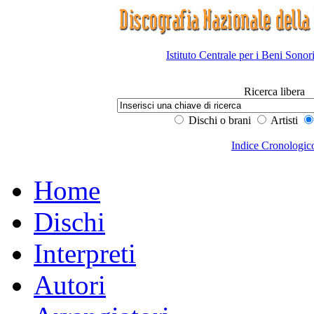
Istituto Centrale per i Beni Sonor
Ricerca libera
Dischi o brani
Artisti
Indice Cronologic
Home
Dischi
Interpreti
Autori