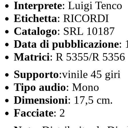
Interprete
: Luigi Tenco
Etichetta
: RICORDI
Catalogo
: SRL 10187
Data di pubblicazione
:
Matrici
: R 5355/R 5356
Supporto
:vinile 45 giri
Tipo audio
: Mono
Dimensioni
: 17,5 cm.
Facciate
: 2