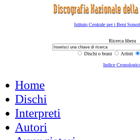
Istituto Centrale per i Beni Sonor
Ricerca libera
Dischi o brani
Artisti
Indice Cronologic
Home
Dischi
Interpreti
Autori