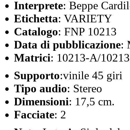
Interprete
: Beppe Cardil
Etichetta
: VARIETY
Catalogo
: FNP 10213
Data di pubblicazione
:
Matrici
: 10213-A/1021
Supporto
:vinile 45 giri
Tipo audio
: Stereo
Dimensioni
: 17,5 cm.
Facciate
: 2