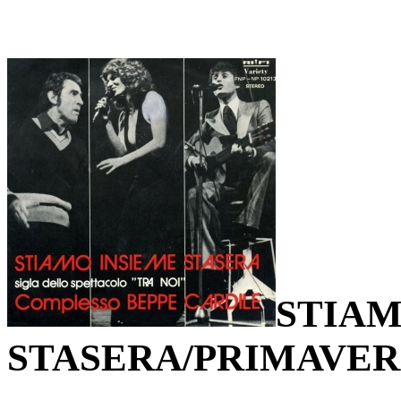
STIAM
STASERA/PRIMAVE