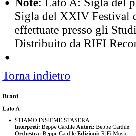
Note
: Lato A: Sigla del 
Sigla del XXIV Festival 
effettuate presso gli Stu
Distribuito da RIFI Rec
Torna indietro
Brani
Lato A
STIAMO INSIEME STASERA
Interpreti:
Beppe Cardile
Autori:
Beppe Cardile
Orchestra:
Beppe Cardile
Edizioni:
RiFi Music