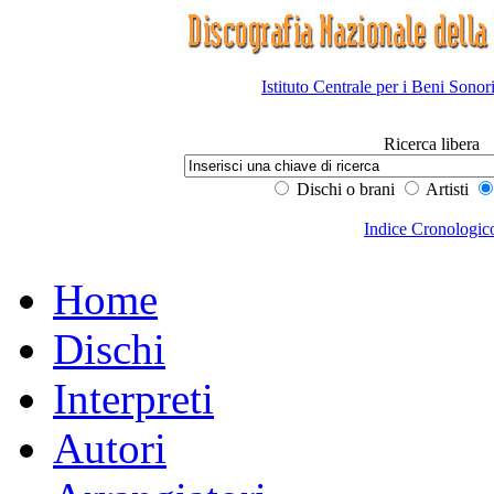
Istituto Centrale per i Beni Sonor
Ricerca libera
Dischi o brani
Artisti
Indice Cronologic
Home
Dischi
Interpreti
Autori