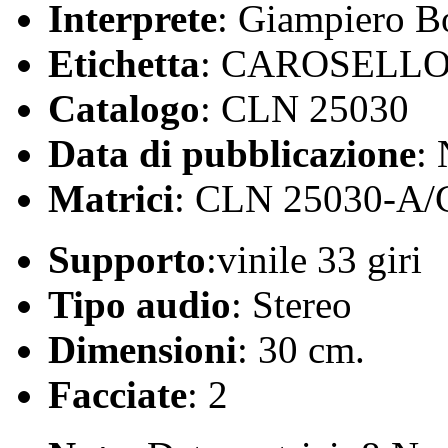
Interprete
: Giampiero B
Etichetta
: CAROSELL
Catalogo
: CLN 25030
Data di pubblicazione
:
Matrici
: CLN 25030-A/
Supporto
:vinile 33 giri
Tipo audio
: Stereo
Dimensioni
: 30 cm.
Facciate
: 2