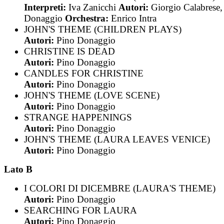
Interpreti:
Iva Zanicchi
Autori:
Giorgio Calabrese,
Donaggio
Orchestra:
Enrico Intra
JOHN'S THEME (CHILDREN PLAYS)
Autori:
Pino Donaggio
CHRISTINE IS DEAD
Autori:
Pino Donaggio
CANDLES FOR CHRISTINE
Autori:
Pino Donaggio
JOHN'S THEME (LOVE SCENE)
Autori:
Pino Donaggio
STRANGE HAPPENINGS
Autori:
Pino Donaggio
JOHN'S THEME (LAURA LEAVES VENICE)
Autori:
Pino Donaggio
Lato B
I COLORI DI DICEMBRE (LAURA'S THEME)
Autori:
Pino Donaggio
SEARCHING FOR LAURA
Autori:
Pino Donaggio