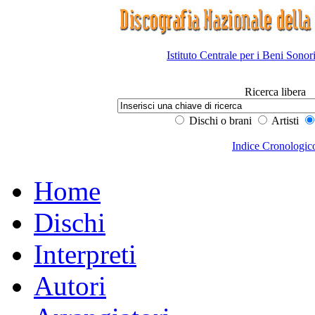
Istituto Centrale per i Beni Sonor
Ricerca libera
Dischi o brani
Artisti
Indice Cronologic
Home
Dischi
Interpreti
Autori