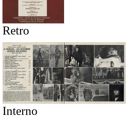
Retro
Interno