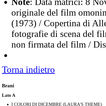
Note
: Data matrici: 8 N
originale del film omoni
(1973) / Copertina di Alle
fotografie di scena del fi
non firmata del film / Di
Torna indietro
Brani
Lato A
I COLORI DI DICEMBRE (LAURA'S THEME)