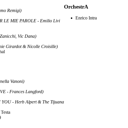
OrchestrA
mo Remigi)
Enrico Intra
LE MIE PAROLE - Emilio Livi
anicchi, Vic Dana)
Girardot & Nicolle Croisille)
hal
nella Vanoni)
 - Frances Langford)
YOU - Herb Alpert & The Tijuana
 Testa
)