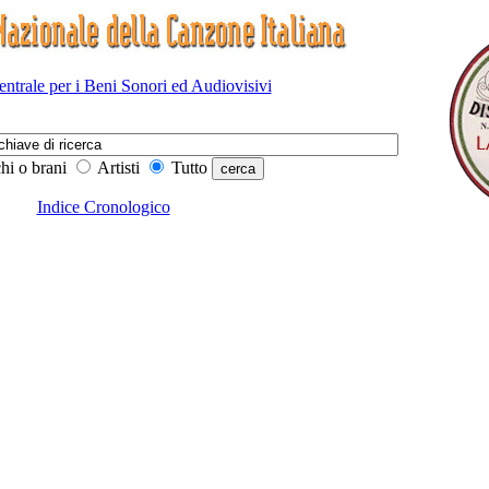
Centrale per i Beni Sonori ed Audiovisivi
hi o brani
Artisti
Tutto
Indice Cronologico