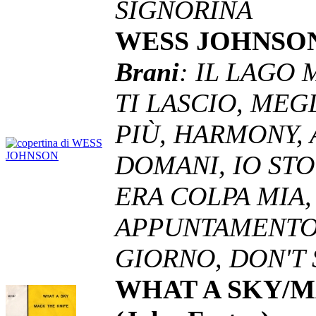
SIGNORINA
WESS JOHNSON 
Brani
: IL LAGO
TI LASCIO, MEG
PIÙ, HARMONY, 
DOMANI, IO STO
ERA COLPA MIA,
APPUNTAMENTO,
GIORNO, DON'T 
WHAT A SKY/M