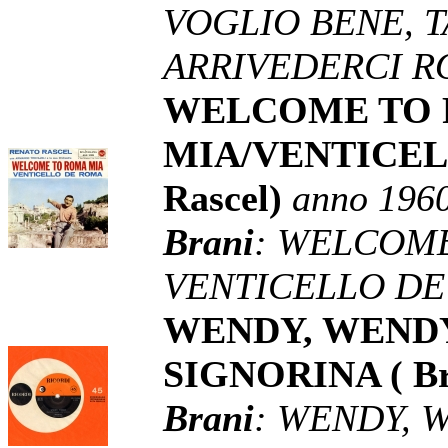
VOGLIO BENE, T
ARRIVEDERCI 
WELCOME TO
MIA/VENTICEL
Rascel)
anno 196
Brani
: WELCOME
VENTICELLO D
WENDY, WENDY
SIGNORINA ( Br
Brani
: WENDY, 