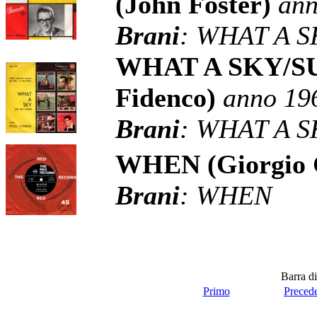
(John Foster)
ann
Brani
: WHAT A 
WHAT A SKY/SU
Fidenco)
anno 19
Brani
: WHAT A S
WHEN (Giorgio 
Brani
: WHEN
Barra di
Primo
Preced